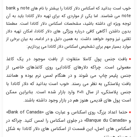
خوب است بدانید که اسکناس دلار کانادا را بیشتر با نام های note و bank
note می شناسند. اما یکی از مواردی که برای تهیه دلار کانادا باید به آن
توجه ویژه ای داشته باشید، مشخصات اسکناس دلار کانادا است. مطمئنا
بدون داشتن آگاهی کافی درباره ویژگی های دلار کانادا، امکان تهیه دلار
تقلبی نیز وجود خواهد داشت. به همین دلیل و در ادامه، به بیان برخی از
موارد بسیار مهم برای تشخیص اسکناس دلار کانادا می پردازیم:
بافت جنس پول کاملا متفاوت از بافت موجود در یک کاغذ
معمولی است. چراکه دلارهای کانادایی روی کاغذهای خاصی از
جنس پلیمر چاپ می شوند و در هنگام لمس نرم بوده و همانند
بافت پلاستکی به نظر می رسند. خوب است بدانید که دلار کانادا با
جنس پلاستکی، از سال ۲۰۱۱ وارد بازار شده است. بنابراین ممکن
است پول های قدیمی هنوز هم در بازار وجود داشته باشند.
حتما اعداد بزرگ روی اسکناس و عبارت های «Bank of Canada»
و «Banque du Canada» در جلوی اسکناس را لمس کنید. چراکه در
اسکناس های اصل، این قسمت از اسکناس های دلار کانادا به شکل
برجسته هستند.