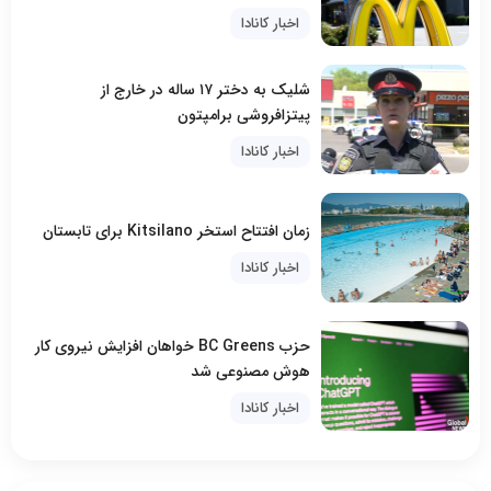
اخبار کانادا
شلیک به دختر ۱۷ ساله در خارج از
پیتزافروشی برامپتون
اخبار کانادا
زمان افتتاح استخر Kitsilano برای تابستان
اخبار کانادا
حزب BC Greens خواهان افزایش نیروی کار
هوش مصنوعی شد
اخبار کانادا