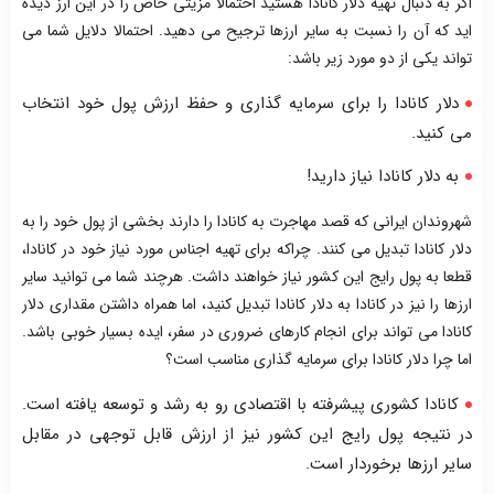
اگر به دنبال تهیه دلار کانادا هستید احتمالا مزیتی خاص را در این ارز دیده
اید که آن را نسبت به سایر ارزها ترجیح می دهید. احتمالا دلایل شما می
تواند یکی از دو مورد زیر باشد:
دلار کانادا را برای سرمایه گذاری و حفظ ارزش پول خود انتخاب
می کنید.
به دلار کانادا نیاز دارید!
شهروندان ایرانی که قصد مهاجرت به کانادا را دارند بخشی از پول خود را به
دلار کانادا تبدیل می کنند. چراکه برای تهیه اجناس مورد نیاز خود در کانادا،
قطعا به پول رایج این کشور نیاز خواهند داشت. هرچند شما می توانید سایر
ارزها را نیز در کانادا به دلار کانادا تبدیل کنید، اما همراه داشتن مقداری دلار
کانادا می تواند برای انجام کارهای ضروری در سفر، ایده بسیار خوبی باشد.
اما چرا دلار کانادا برای سرمایه گذاری مناسب است؟
کانادا کشوری پیشرفته با اقتصادی رو به رشد و توسعه یافته است.
در نتیجه پول رایج این کشور نیز از ارزش قابل توجهی در مقابل
سایر ارزها برخوردار است.