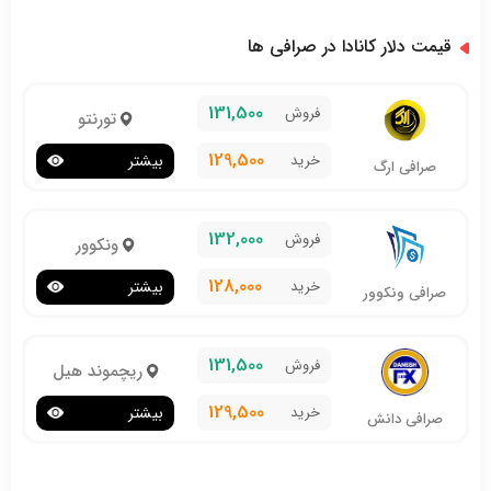
قیمت دلار کانادا در صرافی ها
131,500
فروش
تورنتو
129,500
خرید
بیشتر
صرافی ارگ
132,000
فروش
ونکوور
128,000
خرید
بیشتر
صرافی ونکوور
131,500
فروش
ریچموند هیل
129,500
خرید
بیشتر
صرافی دانش