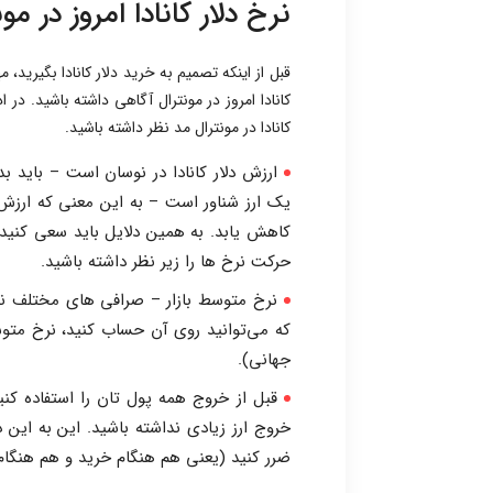
نرخ دلار کانادا امروز در مو
قبل از اینکه تصمیم به خرید دلار کانادا بگیرید، 
کانادا امروز در مونترال آگاهی داشته باشید. در اد
کانادا در مونترال مد نظر داشته باشید.
ارزش دلار کانادا در نوسان است – باید بدا
یک ارز شناور است – به این معنی که ارزش
کاهش یابد. به همین دلایل باید سعی کنید ه
حرکت نرخ ها را زیر نظر داشته باشید.
نرخ متوسط بازار – صرافی های مختلف نرخ د
که می‌توانید روی آن حساب کنید، نرخ متوسط 
جهانی).
قبل از خروج همه پول تان را استفاده کن
خروج ارز زیادی نداشته باشید. این به این 
ضرر کنید (یعنی هم هنگام خرید و هم هنگام ف