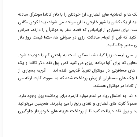
ها و اتحادیه های اعتباری، ارز خودتان را با دلار کانادا مونترآل مبادله
زدید از یک کشور یا شهر خارجی با آن مواجه می ‌شوند، پیدا کردن مکانی
 برای بسیاری از ایرانیانی که قصد سفر به مونترآل را دارند، صرافی
ید که قبل از انجام مبادلات ارزی در صرافی ها، حتما قیمت روز دلار
ری معتبر چک کنید.
کار امنی نیست زیرا کیف ‌شما ممکن است به راحتی گم یا دزدیده‌ شود.
یی که برای آنها برنامه ریزی می کنید کمی پول نقد دلار کانادا و یک
های مسافرتی در مونترال تقریباً قدیمی شده اند – اگرچه بسیاری از
اما چک های مسافرتی از پیش پرداخت شده که به صورت کارت ارائه می
کانادا در مونترال هستند.
اند. به احتمال زیاد در تمام موارد کارمزد برای برداشت پول وجود دارد.
مولاً کارت ‌های اعتباری و نقدی رایج را می‌ پذیرند. همچنین می‌توانید
ید و پول نقد دریافت کنید تا از پرداخت هزینه ‌های خودپرداز جلوگیری