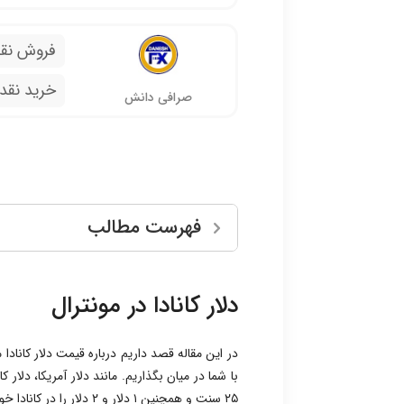
فروش نق
خرید نقد
صرافی دانش
فهرست مطالب
دلار کانادا در مونترال
در این مقاله قصد داریم درباره قیمت دلار کانادا م
۲۵ سنت و همچنین ۱ دلار و ۲ دلار را در کانادا خواهید دید.