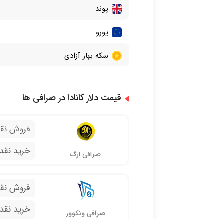
پوند
یورو
سکه بهار آزادی
قیمت دلار کانادا در صرافی ها
فروش نق
خرید نقد
صرافی ارگ
فروش نق
خرید نقد
صرافی ونکوور