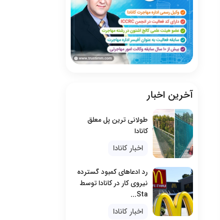
آخرین اخبار
طولانی ترین پل معلق
کانادا
اخبار کانادا
رد ادعاهای کمبود گسترده
نیروی کار در کانادا توسط
Sta...
اخبار کانادا