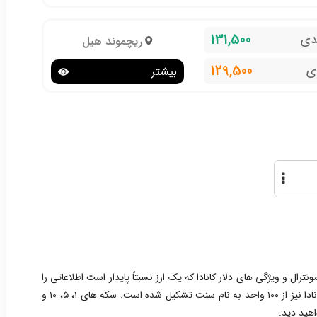
131,500
دی
ریچموند هیل
129,500
ی
بیشتر
ونترال و ویژگی های دلار کانادا که یک ارز نسبتاً پایدار است اطلاعاتی را
با شما در میان بگذاریم. مانند دلار آمریکا، دلار کانادا نیز از ۱۰۰ واحد به نام سنت تشکیل شده است. سکه های ۱، ۵، ۱۰ و