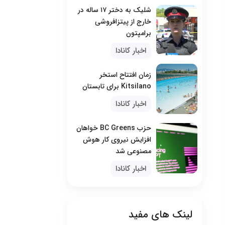
شلیک به دختر ۱۷ ساله در
خارج از پیتزافروشی
برامپتون
اخبار کانادا
زمان افتتاح استخر
Kitsilano برای تابستان
اخبار کانادا
حزب BC Greens خواهان
افزایش نیروی کار هوش
مصنوعی شد
اخبار کانادا
لینک های مفید