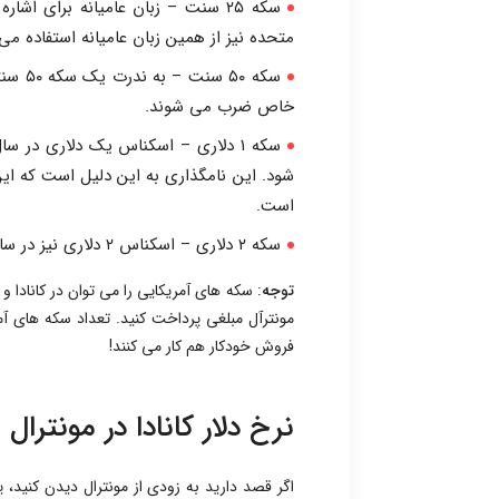
سکه ۲۵ سنت – زبان عامیانه برای اش
متحده نیز از همین زبان عامیانه استفاده می
سکه ۰
خاص ضرب می شوند.
شود. این نامگذاری به این دلیل است که ای
است.
سکه ۲ دلاری – اسکناس ۲ دلاری نیز در سال ۱۹۹۶ با یک سکه جایگزین شد.
توجه
: سکه های آمریکایی را می توان در کانادا و م
مونترآل مبلغی پرداخت کنید. تعداد سکه های آمر
فروش خودکار هم کار می کنند!
نرخ دلار کانادا در مونترال
اگر قصد دارید به زودی از مونترال دیدن کنید، ی