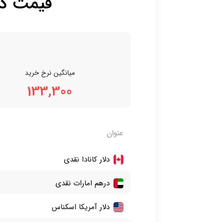
قیمت دلا
میانگین نرخ خرید
133,300
عنوان
دلار کانادا نقدی
درهم امارات نقدی
دلار آمریکا اسکناس