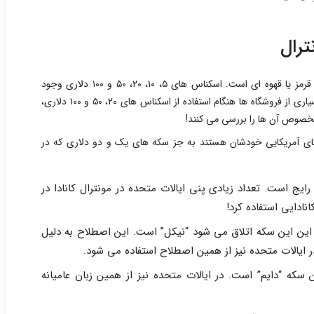
ترال
رنگ اسکناس های دلار کانادا، آبی، بنفش، سبز، قرمز یا قهوه ای است. اسکناس های ۵، ۱۰، ۲۰، ۵۰ و ۱۰۰ دلاری وجود
دارند. شاید جالب باشد بدانید که در مونترال بسیاری از فروشگاه ‌ها هنگام استفاده از اسکناس‌ های ۲۰، ۵۰ و ۱۰۰ دلاری،
 مخصوص آن ها را بررسی می‌ کنند!
های آمریکایی خودشان هستند به جز سکه های یک و دو دلاری که در
ر رایج است. تعداد زیادی پنی ایالات متحده در مونترال کانادا در
نادایی استفاده کرد!
به این این سکه اتلاق می شود “نیکل” است. این اصطلاح به دلیل
ایالات متحده نیز از همین اصطلاح استفاده می شود.
این سکه “دایم” است. در ایالات متحده نیز از همین زبان عامیانه