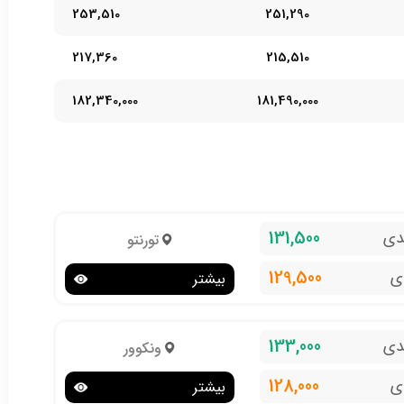
253,510
251,290
217,360
215,510
182,340,000
181,490,000
131,500
دی
تورنتو
129,500
ی
بیشتر
133,000
دی
ونکوور
128,000
ی
بیشتر