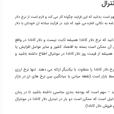
نترال
مهم است بدانید که این فرایند چگونه کار می کند و لازم است از نرخ دلار
امه به نکاتی اشاره می شود که باید در فرآیند مبادله ارز خودتان با دلار
نید که نرخ دلار کانادا همیشه ثابت نیست و دلار کانادا در واقع
 آن ممکن است بسته به اقتصاد کشور و سایر عوامل افزایش یا
میشه از قیمت روز دلار کانادا در مونترال اطلاع داشته باشید و
لار کانادا را متفاوت با یکدیگر ارائه می دهند. تنها نرخ ارزی
​​بازار است (نقطه میانی یا میانگین بین نرخ ‌های ارز در بازار
ید – مهم است که بودجه بندی مناسبی داشته باشید تا در زمان
دلیل است که ممکن است دو بار در تبدیل دلار کانادا در مونترال
روش دلار کانادا).