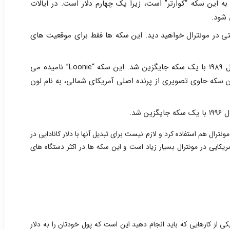
اره به این سکه “کوارتر” است، زیرا یک چهارم دلار است. در ایالات
 شود.
۵ سنت – به ندرت یک سکه ۵۰ سنتی در مونترال خواهید دید. این سکه ها فقط برای موقعیت های
سکه ۱ دلاری – اسکناس یک دلاری در سال ۱۹۸۹ با یک سکه جایگزین شد. این سکه “Loonie” نامیده می
ن سکه حاوی تصویری از پرنده اصلی آمریکای شمالی، به نام لون
ونترال هم استفاده کرد و لازم نیست برای تبدیل آنها با دلار کانادایی در
یکایی در مونترال بسیار زیاد است و این سکه ها در اکثر دستگاه های
کی از کارهایی که باید انجام دهید این است که پول خودتان را به دلار