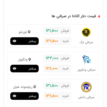
قیمت دلار کانادا در صرافی ها
131,500
فروش
تورنتو
129,500
خرید
بیشتر
صرافی ارگ
133,000
فروش
ونکوور
128,000
خرید
بیشتر
صرافی ونکوور
131,500
فروش
ریچموند هیل
129,500
خرید
بیشتر
صرافی دانش