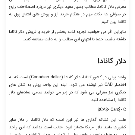
معرفی دلار کانادا، مطالب بسیار مفید دیگری نیز درباره اصطلاحات رایج
در صرافی ها، نکات مهم در هنگام خرید ارز و روش های انتقال پول به
کانادا بیان کنیم.
بنابراین اگر می خواهید تجربه لذت بخشی از خرید یا فروش دلار کانادا
داشته باشید، حتما تا انتهای این مطلب را به دقت مطالعه کنید.
دلار کانادا
واحد پولی در کشور کانادا، دلار کانادا (Canadian dollar) است که به
اختصار CAD نیز نوشته می شود. البته این واحد پولی به شکل های
دیگری نیز معرفی می شود که در زیر می توانید تمامی نمادهای دلار
کانادا را مشاهده کنید:
CA$- Can$- C$
علت این نشانه گذاری ها نیز این است که دلار کانادا، از دلار سایر
کشورها مانند دلار امریکا متمایز شود. جالب است بدانید که این واحد
پولی به عنوان پنجمین واحد پولی ارزشمند در جهان شناخته می شود. از