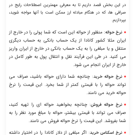
در این بخش قصد داریم تا به معرفی مهمترین اصطلاحات رایج در
صرافی ها، که در هنگام مبادله ارز ممکن است با آنها مواجه شوید،
بپردازیم.
: منظور از حواله این است که شما پولی را در خارج از
نرخ حواله
ایران مثلا کشور کانادا از یک حساب بانکی به حساب دیگری
منتقل و یا مبلغی را به یک حساب بانکی در خارج از ایران واریز
می کنید. در طی این فرآیند نقل و انتقال پول به طور کامل در
خارج از ایران انجام می شود.
: چنانچه شما دارای حواله باشید، صراف می
نرخ حواله خرید
تواند حواله را با قیمتی کمتر از شما بخرد. این قیمت را نرخ
حواله خرید می نامند.
: چنانچه بخواهید حواله ای را تهیه کنید،
نرخ حواله فروش
صراف می تواند با قیمتی بیشتر، حواله با مبلغ مورد نظر را به
شما بفروشد. این قیمت را نرخ حواله فروش می نامند.
: اگر مبلغی از دلار کانادا را در اختیار داشته
نرخ اسکناس خرید