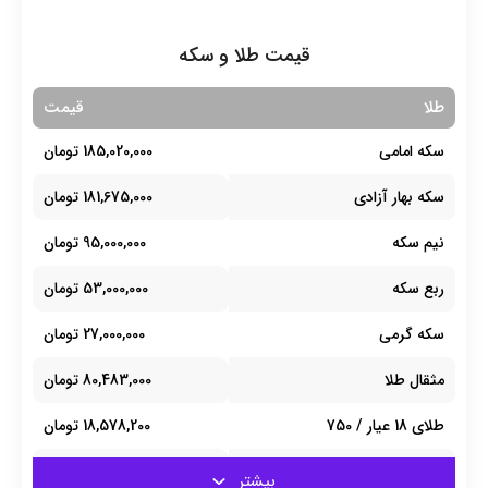
قیمت طلا و سکه
طلا
قیمت
سکه امامی
185,020,000 تومان
سکه بهار آزادی
181,675,000 تومان
نیم سکه
95,000,000 تومان
ربع سکه
53,000,000 تومان
سکه گرمی
27,000,000 تومان
مثقال طلا
80,483,000 تومان
طلای 18 عیار / 750
18,578,200 تومان
طلای 18 عیار / 740
18,330,500 تومان