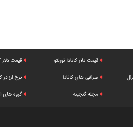
قیمت دلار کانادا تورنتو
قیمت دلار ک
رال
صرافی های کانادا
نرخ ارز در کا
مجله گنجینه
گروه های ایر