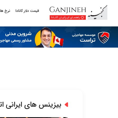
قیمت دلار کانادا
نرخ ها
بیزینس های ایرانی اتا