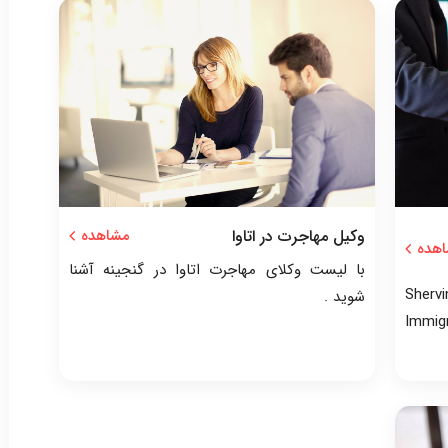
وکیل مهاجرت در اتاوا
مشاهده
هده
با لیست وکلای مهاجرت اتاوا در گنجینه آشنا
Sherv
شوید .
Immig