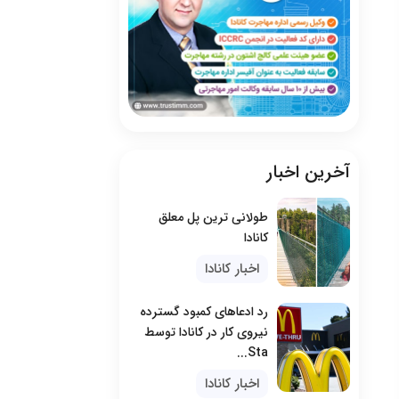
آخرین اخبار
طولانی ترین پل معلق
کانادا
اخبار کانادا
رد ادعاهای کمبود گسترده
نیروی کار در کانادا توسط
Sta...
اخبار کانادا