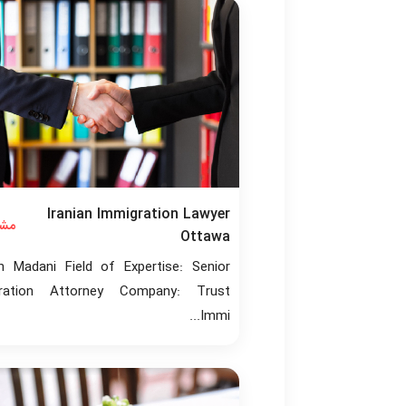
Iranian Immigration Lawyer
مشا
Ottawa
in Madani Field of Expertise: Senior
ration Attorney Company: Trust
Immi...