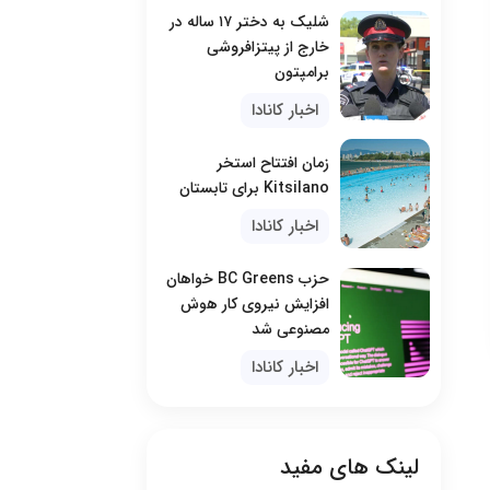
شلیک به دختر ۱۷ ساله در
خارج از پیتزافروشی
برامپتون
اخبار کانادا
زمان افتتاح استخر
Kitsilano برای تابستان
اخبار کانادا
حزب BC Greens خواهان
افزایش نیروی کار هوش
مصنوعی شد
اخبار کانادا
لینک های مفید