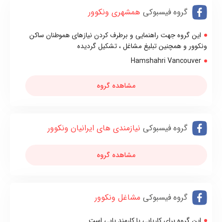
گروه فیسبوکی
همشهری ونکوور
این گروه جهت راهنمایی و برطرف کردن نیازهای هموطنان ساکن
ونکوور و همچنین تبلیغ مشاغل ، تشکیل گردیده
Hamshahri Vancouver
مشاهده گروه
گروه فیسبوکی
نیازمندی های ایرانیان ونکوور
مشاهده گروه
گروه فیسبوکی
مشاغل ونکوور
این گروه برای کاریابی یا کارمند یابی است