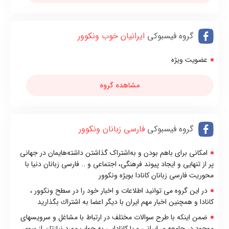
گروه فیسبوکی
ایرانیان خوب ونکوور
عضویت ویژه
مشاهده گروه
گروه فیسبوکی
فارسی زبانان ونکوور
امکانی برای باهم بودن و به‌اشتراک گذاشتن داشته‌هایمان در جهانی
پر از تنهایی و ایجاد پیوند فرهنگی، اجتماعی و .. فارسی زبانان دنیا با
محوریت فارسی زبانان کانادا بویژه ونکوور
در اين گروه می توانيد اطلاعات و اخبار خود را در سطح ونكوور ،
كانادا و همچنین اخبار مهم ایران با ديگر اعضا به اشتراك بگذاريد
ضمن اينكه با طرح سوالات مختلف در ارتباط با مشاغل و سرويسهای
موجود در جامعه ی ايرانی و يا كانادايی به جواب مورد نيازتان از سوی