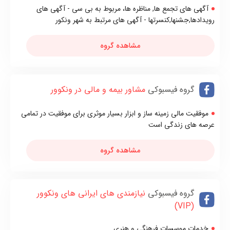
آگهی های تجمع ها, مناظره ها، مربوط به بی سی - آگهی های
رویدادها,جشنها,کنسرتها - آگهی های مرتبط به شهر ونکور
مشاهده گروه
گروه فیسبوکی
مشاور بیمه و مالی در ونکوور
موفقیت مالی زمینه ساز و ابزار بسیار موثری برای موفقیت در تمامی
عرصه های زندگی است
مشاهده گروه
گروه فیسبوکی
نيازمندی های ايرانی های ونکوور
(VIP)
خدمات موسسات فرهنگی و هنری