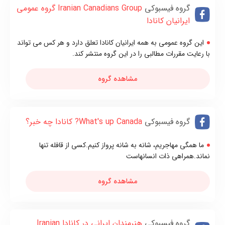
گروه فیسبوکی
Iranian Canadians Group گروه عمومی
ايرانیان کانادا
این گروه عمومی به همه ایرانیان کانادا تعلق دارد و هر کس می تواند
با رعایت مقررات مطالبی را در این گروه منتشر کند.
مشاهده گروه
گروه فیسبوکی
What's up Canada? کانادا چه خبر؟
ما همگی مهاجریم، شانه به شانه پرواز کنیم.کسی از قافله تنها
نماند.همراهی ذات انسانهاست
مشاهده گروه
گروه فیسبوکی
هنرمندان ایرانی‌ در کانادا Iranian