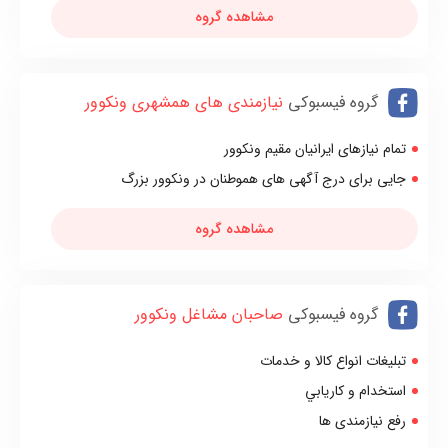
مشاهده گروه
گروه فیسبوکی
نیازمندی های همشهری ونکوور
تمام نیازهای ایرانیان مقیم ونکوور
جایی برای درج آگهی های هموطنان در ونکوور بزرگ
مشاهده گروه
گروه فیسبوکی
صاحبان مشاغل ونکوور
تبليغات انواع كالا و خدمات
استخدام و كاريابي
رفع نيازمندی ها