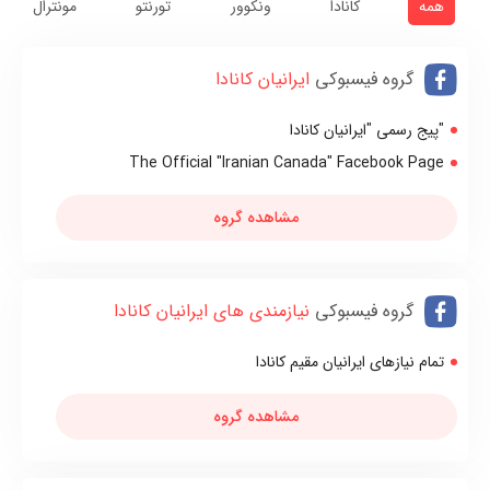
همه
کانادا
ونکوور
تورنتو
مونترال
گروه فیسبوکی
ایرانیان کانادا
"پیج رسمی "ایرانیان کانادا
The Official "Iranian Canada" Facebook Page
مشاهده گروه
گروه فیسبوکی
نیازمندی های ایرانیان کانادا
تمام نیازهای ایرانیان مقیم کانادا
مشاهده گروه