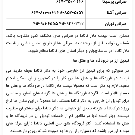
صرافی پرسیکا
647-350-4446
صرافی آشنا
416-857-5057 647-800-0069
صرافی تهران
416-939-3122 416-901-6555
ممکن است قیمت دلار کانادا در صرافی های مختلف کمی متفاوت باشد.
شما می توانید قبل از مراجعه به صرافی ها از طریق تماس تلفنی از قیمت
دلار کانادا در ساسکاچوان و دیگر استان های کانادا مطلع شوید.
تبدیل ارز در فرودگاه ها و هتل ها
در صورتی که برای تبدیل ارز خارجی خود به دلار کانادا عجله دارید می
توانید در فرودگاه ها و هتل ها این کار را در کمترین زمان ممکن انجام
دهید. لازم به ذکر است که معمولا قیمت دلار کانادا در فرودگاه ها و هتل ها
بسیار بالاتر است. اگرچه فرودگاه ها و هتل ها گزینه های آسان و مناسبی
برای تبدیل ارز خارجی به دلار کانادا هستند، اما معمولاً در این مکان ها نرخ
روز دلار کانادا یا هزینه تبدیل ارز خارجی به دلار کانادا برای مشتریان مطلوب
نیست. بهتر است تنها در مقادیر کم از خدمات تبدیل ارز در فرودگاه ها و
هتل ها استفاده کنید. اکثر فرودگاه های بین المللی کانادا دارای غرفه های
مبادله ارز می باشند که بسیاری از آن ها به صورت شبانه روزی باز هستند.