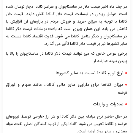
در چند ماه اخیر قیمت دلار در ساسکاچوان و سراسر کانادا دچار نوسان شده
است. عوامل زیادی در نوسانات قیمت دلار کانادا نقش دارند. قیمت دلار
کانادا با توجه به میزان خرید و فروش مردم در بازارهای ارز افزایش یا
کاهش می یابد. این همان چیزی است که باعث نوسانات قیمت دلار کانادا
در ساسکاچوان و دیگر مناطق کانادا می شود. قدرت اقتصاد کانادا نسبت به
سایر کشورها نیز بر قیمت دلار کانادا تأثیر می گذارد.
برخی عوامل خاص که می توانند قیمت دلار کانادا در ساسکاچوان را بالا یا
پایین ببرند عبارتند از:
نرخ تورم کانادا نسبت به سایر کشورها
میزان تقاضا برای دارایی های مالی کانادا، مانند سهام و اوراق
قرضه
صادرات و واردات
در حال حاضر نرخ مبادله بین دلار کانادا و هر ارز خارجی توسط نیروهای
عرضه و تقاضا تعیین می شود. کانادا یکی از تولید کنندگان اصلی نفت، مواد
معدنی و سایر مواد اولیه است.