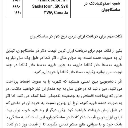
306-
۱۳۲ Primrose Dr,
شعبه اسکوشیابانک در
668-
Saskatoon, SK S7K
ساسکاچوان
1661
3W6, Canada
نکات مهم برای دریافت ارزان ترین نرخ دلار در ساسکاچوان
یکی از نکات مهم برای دریافت ارزان ترین قیمت دلار در ساسکاچوان، تبدیل
ارز به صورت عمده است. به عنوان مثال ، اگر شما در طول یک سال نیاز به
خرید ۵۰،۰۰۰ دلار کانادا دارید، به جای خرید ۱۰،۰۰۰ دلار کانادا در چند
نوبت، می توانید یکباره ۵۰۰۰۰ دلار کانادا را خریداری کنید.
اگر دانشجویی بین المللی هستید که شهریه را به صورت اقساط پرداخت
می کنید، می دانید که در طول سال به چه مقدار ارز نیاز خواهید داشت. در
حالی که پرداخت اقساطی به وضعیت نقدینگی شما کمک می کند، اما اگر
به صورت عمده خرید کنید، نرخ ارز بهتری نسبت به خرید آن در مقادیر کم
در طول زمان دریافت خواهید کرد. یکی دیگر از راه های خوب برای پیدا
کردن ارزان ترین قیمت دلار کانادا در ساسکاچوان، این است که به سادگی با
بانک خود و یا صرافی های معتبر تماس بگیرید تا از قیمت روز دلار کانادا