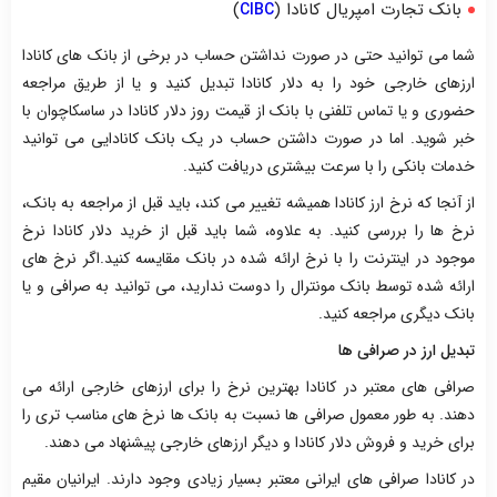
بانک تجارت امپریال کانادا (
)
CIBC
شما می توانید حتی در صورت نداشتن حساب در برخی از بانک های کانادا
ارزهای خارجی خود را به دلار کانادا تبدیل کنید و یا از طریق مراجعه
حضوری و یا تماس تلفنی با بانک از قیمت روز دلار کانادا در ساسکاچوان با
خبر شوید. اما در صورت داشتن حساب در یک بانک کانادایی می توانید
خدمات بانکی را با سرعت بیشتری دریافت کنید.
از آنجا که نرخ ارز کانادا همیشه تغییر می کند، باید قبل از مراجعه به بانک،
نرخ ها را بررسی کنید. به علاوه، شما باید قبل از خرید دلار کانادا نرخ
موجود در اینترنت را با نرخ ارائه شده در بانک مقایسه کنید.اگر نرخ های
ارائه شده توسط بانک مونترال را دوست ندارید، می توانید به صرافی و یا
بانک دیگری مراجعه کنید.
تبدیل ارز در صرافی ها
صرافی های معتبر در کانادا بهترین نرخ را برای ارزهای خارجی ارائه می
دهند. به طور معمول صرافی ها نسبت به بانک ها نرخ های مناسب تری را
برای خرید و فروش دلار کانادا و دیگر ارزهای خارجی پیشنهاد می دهند.
در کانادا صرافی های ایرانی معتبر بسیار زیادی وجود دارند. ایرانیان مقیم