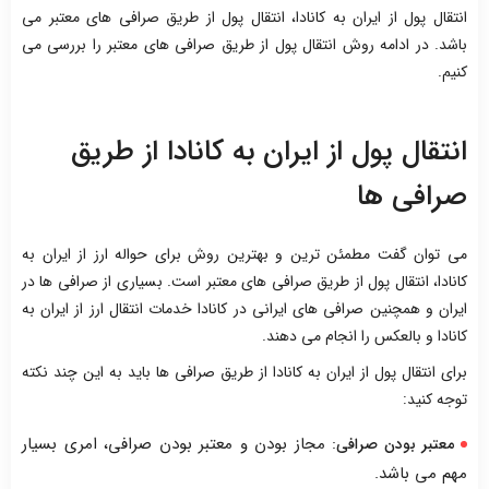
انتقال پول از ایران به کانادا، انتقال پول از طریق صرافی های معتبر می
باشد. در ادامه روش انتقال پول از طریق صرافی های معتبر را بررسی می
کنیم.
انتقال پول از ایران به کانادا از طریق
صرافی ها
می توان گفت مطمئن ترین و بهترین روش برای حواله ارز از ایران به
کانادا، انتقال پول از طریق صرافی های معتبر است. بسیاری از صرافی ها در
ایران و همچنین صرافی های ایرانی در کانادا خدمات انتقال ارز از ایران به
کانادا و بالعکس را انجام می دهند.
برای انتقال پول از ایران به کانادا از طریق صرافی ها باید به این چند نکته
توجه کنید:
: مجاز بودن و معتبر بودن صرافی، امری بسیار
معتبر بودن صرافی
مهم می باشد.