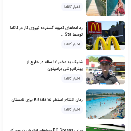
اخبار کانادا
رد ادعاهای کمبود گسترده نیروی کار در کانادا
توسط Sta...
اخبار کانادا
شلیک به دختر ۱۷ ساله در خارج از
پیتزافروشی برامپتون
اخبار کانادا
زمان افتتاح استخر Kitsilano برای تابستان
اخبار کانادا
حزب BC Greens خواهان افزایش نیروی کار