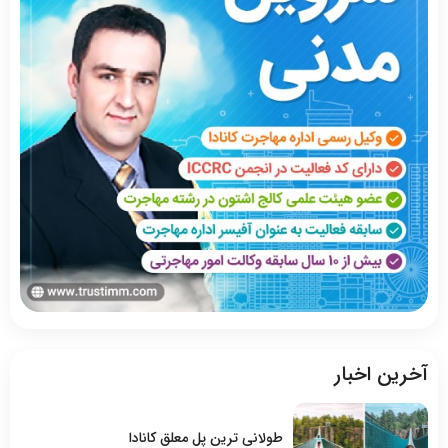
آخرین اخبار
طولانی ترین پل معلق کانادا