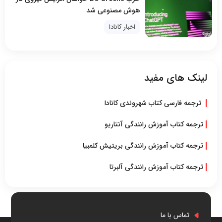
هوش مصنوعی شد
اخبار کانادا
لینک های مفید
ترجمه فارسی کتاب شهروندی کانادا
ترجمه کتاب آموزش رانندگی آنتاریو
ترجمه کتاب آموزش رانندگی بریتیش کلمبیا
ترجمه کتاب آموزش رانندگی آلبرتا
تماس با ما