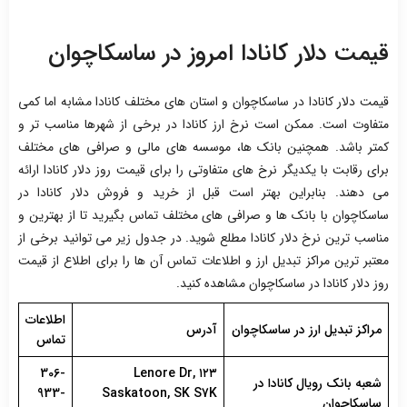
قیمت دلار کانادا امروز در ساسکاچوان
قیمت دلار کانادا در ساسکاچوان و استان های مختلف کانادا مشابه اما کمی
متفاوت است. ممکن است نرخ ارز کانادا در برخی از شهرها مناسب تر و
کمتر باشد. همچنین بانک ها، موسسه های مالی و صرافی های مختلف
برای رقابت با یکدیگر نرخ های متفاوتی را برای قیمت روز دلار کانادا ارائه
می دهند. بنابراین بهتر است قبل از خرید و فروش دلار کانادا در
ساسکاچوان با بانک ها و صرافی های مختلف تماس بگیرید تا از بهترین و
مناسب ترین نرخ دلار کانادا مطلع شوید. در جدول زیر می توانید برخی از
معتبر ترین مراکز تبدیل ارز و اطلاعات تماس آن ها را برای اطلاع از قیمت
روز دلار کانادا در ساسکاچوان مشاهده کنید.
اطلاعات
مراکز تبدیل ارز در ساسکاچوان
آدرس
تماس
306-
۱۲۳ Lenore Dr,
شعبه بانک رویال کانادا در
933-
Saskatoon, SK S7K
ساسکاچوان