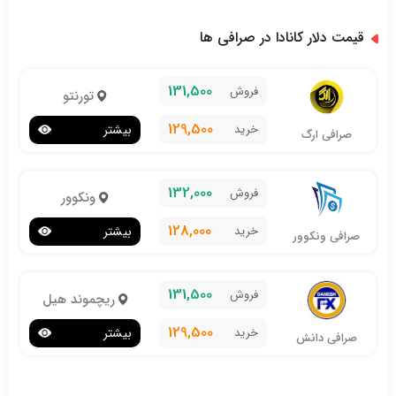
قیمت دلار کانادا در صرافی ها
131,500
فروش
تورنتو
129,500
خرید
بیشتر
صرافی ارگ
132,000
فروش
ونکوور
128,000
خرید
بیشتر
صرافی ونکوور
131,500
فروش
ریچموند هیل
129,500
خرید
بیشتر
صرافی دانش