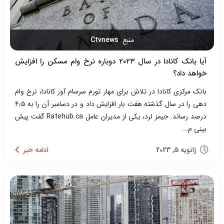
منبع:
Ctvnews
آیا بانک‌ کانادا در سال ۲۰۲۳ دوباره نرخ وام مسکن را افزایش
خواهد داد؟
بانک مرکزی کانادا در تلاش برای مهار تورم سرسام آور کانادا، نرخ وام
دهی را در سال گذشته هفت بار افزایش داد و در دسامبر آن را به ۴٫۵
درصد رساند. جیمز لرد، یکی از مدیران عامل Ratehub.ca گفت پیش
بینی م...
ژانویه 5, 2023