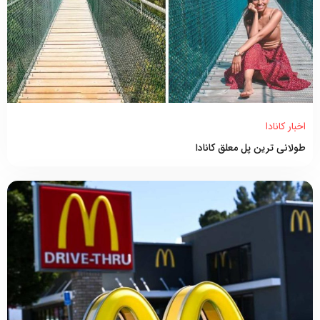
اخبار کانادا
طولانی ترین پل معلق کانادا