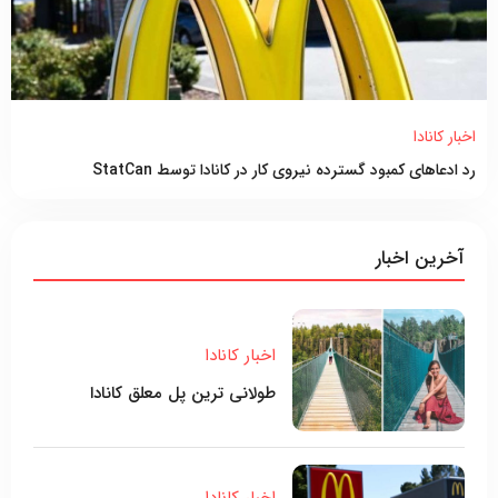
اخبار کانادا
رد ادعاهای کمبود گسترده نیروی کار در کانادا توسط StatCan
آخرین اخبار
اخبار کانادا
طولانی ترین پل معلق کانادا
اخبار کانادا