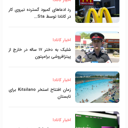
رد ادعاهای کمبود گسترده نیروی کار
در کانادا توسط Sta...
اخبار کانادا
شلیک به دختر ۱۷ ساله در خارج از
پیتزافروشی برامپتون
اخبار کانادا
زمان افتتاح استخر Kitsilano برای
تابستان
اخبار کانادا