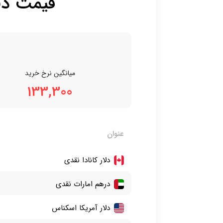
قیمت دلا
میانگین نرخ خرید
133,300
عنوان
دلار کانادا نقدی
درهم امارات نقدی
دلار آمریکا اسکناس