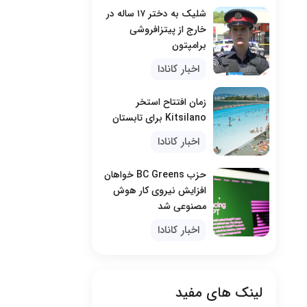
شلیک به دختر ۱۷ ساله در
خارج از پیتزافروشی
برامپتون
اخبار کانادا
زمان افتتاح استخر
Kitsilano برای تابستان
اخبار کانادا
حزب BC Greens خواهان
افزایش نیروی کار هوش
مصنوعی شد
اخبار کانادا
لینک های مفید