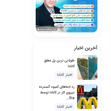
آخرین اخبار
طولانی ترین پل معلق
کانادا
اخبار کانادا
رد ادعاهای کمبود گسترده
نیروی کار در کانادا توسط
Sta...
اخبار کانادا