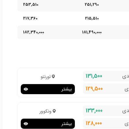
253,510
251,290
217,360
215,510
182,340,000
181,490,000
131,500
دی
تورنتو
129,500
ی
بیشتر
133,000
دی
ونکوور
128,000
ی
بیشتر