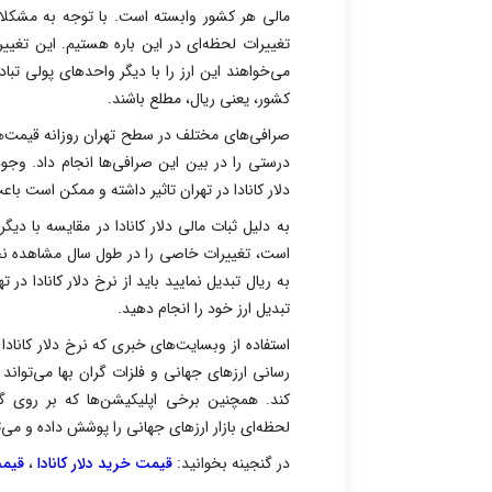
مالی هر کشور وابسته است. با توجه به مشکلات
تغییرات لحظه‌ای در این باره هستیم. این تغییرات
می‌خواهند این ارز را با دیگر واحدهای پولی تبا
کشور، یعنی ریال، مطلع باشند.
صرافی‌های مختلف در سطح تهران روزانه قیمت‌های 
درستی را در بین این صرافی‌ها انجام داد. وجو
دلار کانادا در تهران تاثیر داشته و ممکن است ب
به دلیل ثبات مالی دلار کانادا در مقایسه با دی
است، تغییرات خاصی را در طول سال مشاهده نخواهید
به ریال تبدیل نمایید باید از نرخ دلار کانادا در
تبدیل ارز خود را انجام دهید.
استفاده از وبسایت‌های خبری که نرخ دلار کانادا 
رسانی ارزهای جهانی و فلزات گران‌ بها می‌تواند
کند. همچنین برخی اپلیکیشن‌‌ها که بر رو
لحظه‌ای بازار ارزهای جهانی را پوشش داده و می‌تو
در گنجینه بخوانید:
قیمت خرید دلار کانادا
،
قیمت