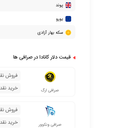
پوند
یورو
سکه بهار آزادی
قیمت دلار کانادا در صرافی ها
فروش نق
خرید نقد
صرافی ارگ
فروش نق
خرید نقد
صرافی ونکوور