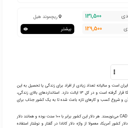
131,500
دی
ریچموند هیل
129,500
ی
بیشتر
ایران است و سالیانه تعداد زیادی از افراد برای زندگی یا تحصیل به این
کشور مهاجرت می‌کنند. کانادا در شمال قاره آمریکا قرار گرفته است و در کل ۱۳ ایالت دارد. استانداردهای بالای زندگی،
آن و شروع کسب و کارهای تازه باعث شده تا به یک کشور جذاب برای
واحد پول این کشور دلار بوده و به اختصار آن را CAD می‌نویسند. هر دلار این کشور برابر با ۱۰۰ سنت بوده و همانند دلار
 کشور آمریکا، معمولا از واژه دلار کانادا در گفتار و نوشتار استفاده