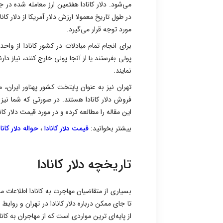
می‌شود. دلار کانادا هفتمین ارز معامله شده در
در طول تاریخ معمولا ارزش دلار آمریکا از دلار کان
مورد توجه قرار می‌گیرد.
برای انجام تمام مبادلات در کشور کانادا از وا
پولی بفرستند یا از آنجا پولی خارج کنند، نیاز دارن
نمایند.
تهران نیز به عنوان پایتخت کشور پهناور ایران، 
فروش دلار کانادا هستند. در صورتی که شما نیز قصد
این مقاله را مطالعه کرده و در مورد قیمت دلار کان
بیشتر بخوانید:
قیمت دلار کانادا
،
حواله دلار کاناد
تاریخچه دلار کانادا
بسیاری از متقاضیان مهاجرت به کانادا اطلاعات مال
تا جای ممکن درباره دلار کانادا در تهران و روابط
از پایه‌ای ترین مواردی است که از مهاجران به کانا