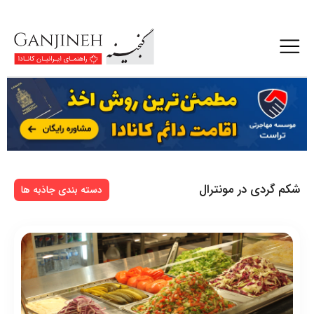
شکم گردی در مونترال
دسته بندی جاذبه ها