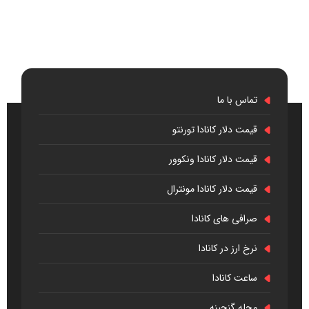
تماس با ما
قیمت دلار کانادا تورنتو
قیمت دلار کانادا ونکوور
قیمت دلار کانادا مونترال
صرافی های کانادا
نرخ ارز در کانادا
ساعت کانادا
مجله گنجینه