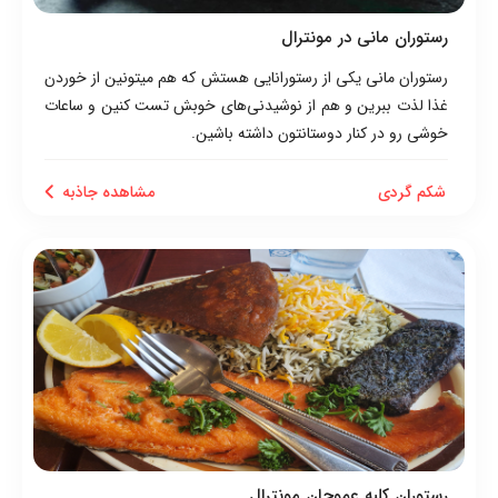
رستوران مانی در مونترال
رستوران مانی یکی از رستورانایی هستش که هم میتونین از خوردن
غذا لذت ببرین و هم از نوشیدنی‌های خوبش تست کنین و ساعات
خوشی رو در کنار دوستانتون داشته باشین.
شکم گردی
مشاهده جاذبه
رستوران کلبه عموجان مونترال