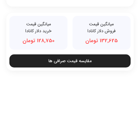
میانگین قیمت
میانگین قیمت
فروش دلار کانادا
خرید دلار کانادا
132,625 تومان
128,750 تومان
مقایسه قیمت صرافی ها