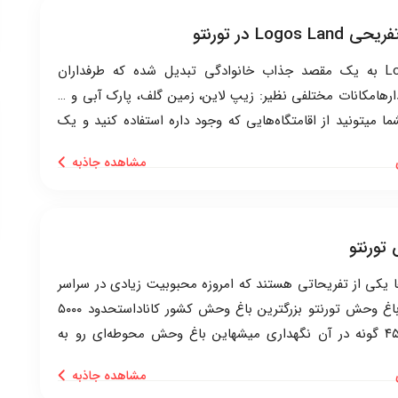
Logos در تورنتو
Logos Land به یک مقصد جذاب خانوادگی تبدیل شده که طرفداران
رهامکانات مختلفی نظیر: زیپ لاین، زمین گلف، پارک آبی و …
ا میتونید از اقامتگاه‌هایی که وجود داره استفاده کنید و یک
مشاهده جاذبه
تورنتو
 یکی از تفریحاتی هستند که امروزه محبوبیت زیادی در سراسر
جهان دارندباغ وحش تورنتو بزرگترین باغ وحش کشور کاناداستحدود ۵۰۰۰
حیوان از ۴۵۰ گونه در آن نگهداری میشهاین ‌باغ وحش محوطه‌ای رو به
مشاهده جاذبه