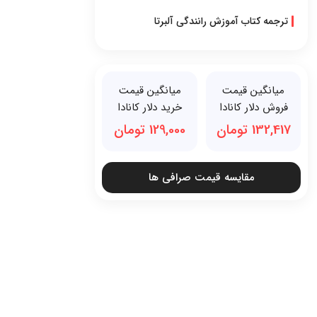
ترجمه کتاب آموزش رانندگی آلبرتا
میانگین قیمت
میانگین قیمت
فروش دلار کانادا
خرید دلار کانادا
132,417 تومان
129,000 تومان
مقایسه قیمت صرافی ها