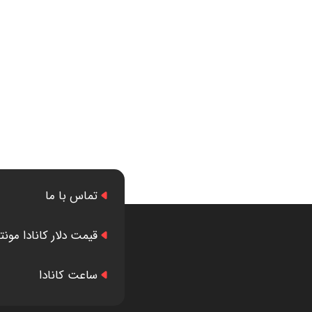
تماس با ما
قیمت دلار کانادا مونت
ساعت کانادا