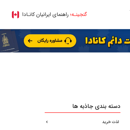
گنجینـه؛
راهنمای ایرانیان کانـادا
دسته بندی جاذبه ها
لذت خرید