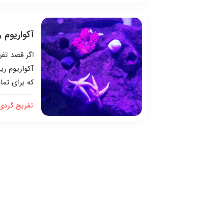
آکواریوم ر
اگر قصد تفر
آکواریوم ر
که برای تما
تفریح گردی