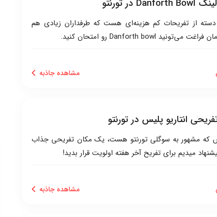
Danf در تورنتو
دسته از تفریحات کم هزینه‌ای هست که طرفداران زیادی هم
می‌تونید Danforth bowl رو امتحان کنید.
مشاهده جاذبه
ریحی انتاریو پلیس در تورنتو
یس که مشهور به سوگلی تورنتو هست، یک مکان تفریحی جذاب
هاد میدیم برای تفریح آخر هفته اولویت قرار بدید!
مشاهده جاذبه