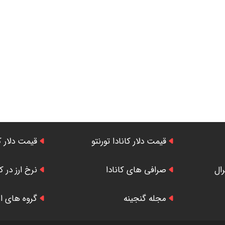
قیمت دلار کانادا تورنتو
قیمت دلار ک
رال
صرافی های کانادا
نرخ ارز در کا
مجله گنجینه
گروه های ایر