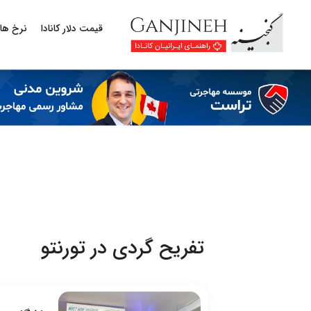
قیمت دلار کانادا
نرخ ها
تفریح گردی در تورنتو