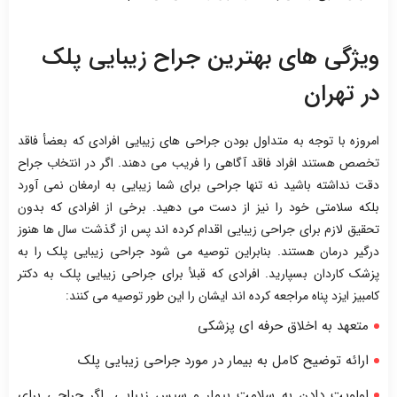
ویژگی های بهترین جراح زیبایی پلک
در تهران
امروزه با توجه به متداول بودن جراحی های زیبایی افرادی که بعضأ فاقد
تخصص هستند افراد فاقد آگاهی را فریب می دهند. اگر در انتخاب جراح
دقت نداشته باشید نه تنها جراحی برای شما زیبایی به ارمغان نمی آورد
بلکه سلامتی خود را نیز از دست می دهید. برخی از افرادی که بدون
تحقیق لازم برای جراحی زیبایی اقدام کرده اند پس از گذشت سال ها هنوز
درگیر درمان هستند. بنابراین توصیه می شود جراحی زیبایی پلک را به
پزشک کاردان بسپارید. افرادی که قبلأ برای جراحی زیبایی پلک به دکتر
کامبیز ایزد پناه مراجعه کرده اند ایشان را این طور توصیه می کنند:
متعهد به اخلاق حرفه ای پزشکی
ارائه توضیح کامل به بیمار در مورد جراحی زیبایی پلک
اولویت دادن به سلامت بیمار و سپس زیبایی. اگر جراحی برای