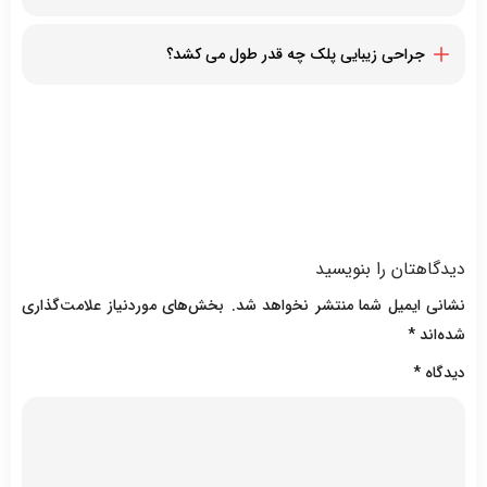
بله با جراحی زیبایی پلک تمام مشکلاتی که باعث از دست رفتن
زیبایی پلک شده برطرف می شوند.
جراحی زیبایی پلک چه قدر طول می کشد؟
معمولأ ۱ ساعت به طول می انجامد.
دیدگاهتان را بنویسید
نشانی ایمیل شما منتشر نخواهد شد.
بخش‌های موردنیاز علامت‌گذاری
شده‌اند
*
دیدگاه
*