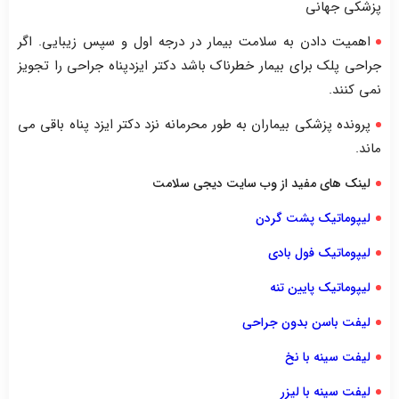
پزشکی جهانی
اهمیت دادن به سلامت بیمار در درجه اول و سپس زیبایی. اگر
جراحی پلک برای بیمار خطرناک باشد دکتر ایزدپناه جراحی را تجویز
نمی کنند.
پرونده پزشکی بیماران به طور محرمانه نزد دکتر ایزد پناه باقی می
ماند.
لینک های مفید از وب سایت دیجی سلامت
لیپوماتیک پشت گردن
لیپوماتیک فول بادی
لیپوماتیک پایین تنه
لیفت باسن بدون جراحی
لیفت سینه با نخ
لیفت سینه با لیزر