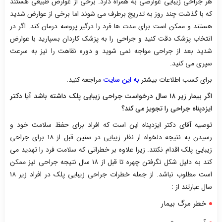
هر جراحی زیبایی عوارضی به همراه دارد. برخی از عوارض طبیعی هستند
که با گذشت چند روز به تدریج برطرف می شوند اما برخی از عوارض شدید
هستند و ممکن است برای مدت ها فرد را درگیر پروسه درمان کند. اگر در
انتخاب پزشک دقت کنید و جراحی را به پزشک کاردان بسپارید با عوارض
شدید بعد از جراحی مواجه نمی شوید و دوره نقاهت را نیز به سرعت
سپری می کنید.
برای کسب اطلاعات بیشتر
به این سایت
مراجعه کنید.
اگر بیمار زیر ۱۸ سال درخواست جراحی زیبایی پلک داشته باشد آیا دکتر
ایزدپناه جراحی را تجویز می کند؟
توصیه آقای دکتر ایزدپناه این است که افراد برای حفظ سلامت خود و
رسیدن به نتیجه دلخواه از نظر زیبایی در سنین قبل از ۱۸ برای جراحی
زیبایی پلک اقدام نکنند. زیرا علاوه بر خطراتی که سلامت فرد را تهدید می
کند به دلیل شکل نگرفتن چهره تا قبل از ۱۸ سال نتیجه جراحی نیز ممکن
است مطلوب نباشد. از جمله خطرات جراحی زیبایی پلک در افراد زیر ۱۸
سال عبارتند از :
خطر مرگ بیمار