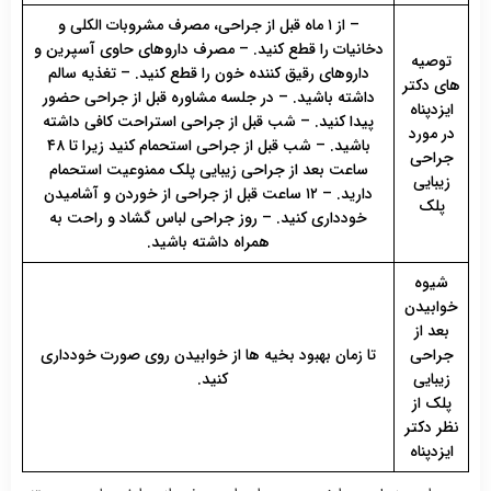
– از ۱ ماه قبل از جراحی، مصرف مشروبات الکلی و
دخانیات را قطع کنید. – مصرف داروهای حاوی آسپرین و
توصیه
داروهای رقیق کننده خون را قطع کنید. – تغذیه سالم
های دکتر
داشته باشید. – در جلسه مشاوره قبل از جراحی حضور
ایزدپناه
پیدا کنید. – شب قبل از جراحی استراحت کافی داشته
در مورد
باشید. – شب قبل از جراحی استحمام کنید زیرا تا ۴۸
جراحی
ساعت بعد از جراحی زیبایی پلک ممنوعیت استحمام
زیبایی
دارید. – ۱۲ ساعت قبل از جراحی از خوردن و آشامیدن
پلک
خودداری کنید. – روز جراحی لباس گشاد و راحت به
همراه داشته باشید.
شیوه
خوابیدن
بعد از
جراحی
تا زمان بهبود بخیه ها از خوابیدن روی صورت خودداری
زیبایی
کنید.
پلک از
نظر دکتر
ایزدپناه