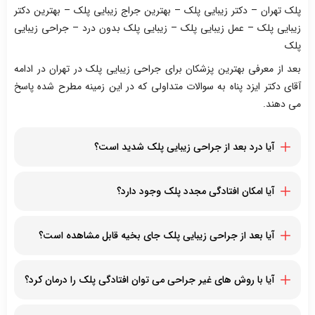
پلک تهران – دکتر زیبایی پلک – بهترین جراج زیبایی پلک – بهترین دکتر
زیبایی پلک – عمل زیبایی پلک – زیبایی پلک بدون درد – جراحی زیبایی
پلک
بعد از معرفی بهترین پزشکان برای جراحی زیبایی پلک در تهران در ادامه
آقای دکتر ایزد پناه به سوالات متداولی که در این زمینه مطرح شده پاسخ
می دهند.
آیا درد بعد از جراحی زیبایی پلک شدید است؟
تا چند روز بعد از جراحی ممکن است احساس درد خفیف داشته
باشید که با مصرف داروهای مسکن تجویز شده از سوی پزشک کنترل
آیا امکان افتادگی مجدد پلک وجود دارد؟
می شود.
جراحی زیبایی پلک را پزشک با تجربه و کاردان انجام داده باشد
افتادگی پلک را به طور کامل برطرف می کند. اگر به توصیه های
آیا بعد از جراحی زیبایی پلک جای بخیه قابل مشاهده است؟
مراقبتی پزشک عمل کنید زیبایی پلک حفظ می شود.
برشی که برای لیفت پلک ایجاد می شود بسیار ظریف است و اسکار
جراحی نیز در خط پشت چشم پنهان می شود. در واقع بعد از جراحی
آیا با روش های غیر جراحی می توان افتادگی پلک را درمان کرد؟
خودتان نیز خط را مشاهده نمی کنید و دیگران نیز متوجه اسکار
برخی از کرم های مخصوص اطراف چشم در لیفت کردن پوست این
جراحی نمی شوند.