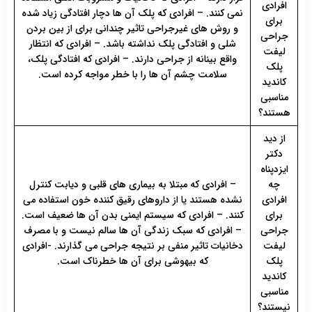
افرادی
نمی کنند. – افرادی که پلک آن ها دچار افتادگی زیاد شده
برای
و روش های غیرجراحی تاثیر چندانی برای از بین بردن
جراحی
شلی و افتادگی پلک نداشته باشد. – افرادی که انتظار
لیفت
واقع بینانه از جراحی دارند. – افرادی که افتادگی پلک،
پلک
سلامت چشم آن ها را با خطر مواجه کرده است.
کاندید
مناسبی
هستند؟
از دید
دکتر
ایزدپناه
چه
– افرادی که مبتلا به بیماری های قلبی و دیابت کنترل
افرادی
نشده هستند یا از داروهای رقیق کننده خون استفاده می
برای
کنند. – افرادی که سیستم ایمنی بدن آن ها ضعیف است.
جراحی
– افرادی که سبک زندگی آن ها سالم نیست و با مصرف
لیفت
دخانیات تاثیر منفی بر نتیجه جراحی می گذارند. -افرادی
پلک
که بیهوشی برای آن ها خطرناک است.
کاندید
مناسبی
نیستند؟