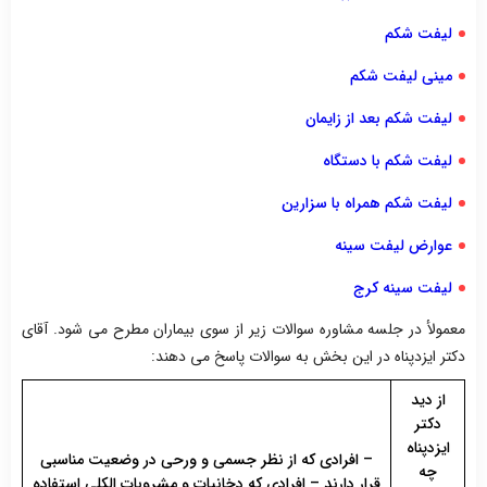
لیفت شکم
مینی لیفت شکم
لیفت شکم بعد از زایمان
لیفت شکم با دستگاه
لیفت شکم همراه با سزارین
عوارض لیفت سینه
لیفت سینه کرج
معمولأ در جلسه مشاوره سوالات زیر از سوی بیماران مطرح می شود. آقای
دکتر ایزدپناه در این بخش به سوالات پاسخ می دهند:
از دید
دکتر
ایزدپناه
– افرادی که از نظر جسمی و ورحی در وضعیت مناسبی
چه
قرار دارند – افرادی که دخانیات و مشروبات الکلی استفاده