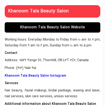
Khanoom Tala Beauty Salon
Khanoom Tala Beauty Salon Website
Working hours: Everyday Monday to Friday from 10 am to 7 pm,
Saturday from 9 am to 6 pm, Sunday from 10 am to 5 pm
Contact
Address: 7569 Yonge St, Thornhill, ON L3T 2C2, Canada
Phone: (416) 9551 915
Khanoom Tala Beauty Salon Instagram
Services
hair beauty, facial makeup, bridal package, waxing and laser,
nail services, skin care services, unisex services
Additional information about Khanoom Tala Beauty Salon