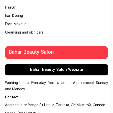
Haircut
hair Dyeing
Face Makeup
Cleansing and skin care
Bahar Beauty Salon
Bahar Beauty Salon Website
Working hours: Everyday from 10 am to 6 pm except Sunday
and Monday
Contact
Address: 6166 Yonge St Unit 3, Toronto, ON M2M 3X1, Canada