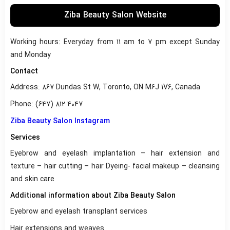
Ziba Beauty Salon Website
Working hours: Everyday from 11 am to 7 pm except Sunday
and Monday
Contact
Address: 867 Dundas St W, Toronto, ON M6J 1V6, Canada
Phone: (647) 812 4047
Ziba Beauty Salon Instagram
Services
Eyebrow and eyelash implantation – hair extension and
texture – hair cutting – hair Dyeing- facial makeup – cleansing
and skin care
Additional information about Ziba Beauty Salon
Eyebrow and eyelash transplant services
Hair extensions and weaves