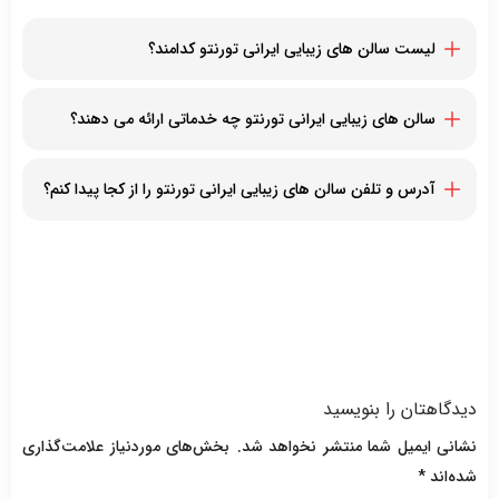
لیست سالن های زیبایی ایرانی تورنتو کدامند؟
سالن آرایشی زیبا تورنتو
سالن زیبایی بهار تورنتو
سالن های زیبایی ایرانی تورنتو چه خدماتی ارائه می دهند؟
سالن زیبایی خانم طلا تورنتو
خدمات کاشت ناخن، مراقبت از پوست و زیبایی، اپیلاسیون و لیزر
موهای زائد، کاشت مو با نوین ترین روش های ممکن، پیرایش
آدرس و تلفن سالن های زیبایی ایرانی تورنتو را از کجا پیدا کنم؟
مردانه، خدمات یونیسکس، صاف کردن مو با کراتینه، صاف کردن مو با
با مراجعه به این صفحه لیستی از سالن های زیبایی ایرانی تورنتو به
زران، اکستنشن مو، تتو ابرو، اپیلاسیون و وکس و سایر موارد
همراه آدرس و شماره تلفن آنان را مشاهده خواهید کرد
دیدگاهتان را بنویسید
نشانی ایمیل شما منتشر نخواهد شد.
بخش‌های موردنیاز علامت‌گذاری
شده‌اند
*