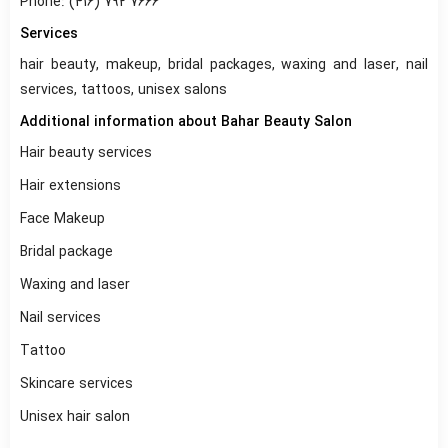
Phone: (416) 792 7666
Services
hair beauty, makeup, bridal packages, waxing and laser, nail
services, tattoos, unisex salons
Additional information about Bahar Beauty Salon
Hair beauty services
Hair extensions
Face Makeup
Bridal package
Waxing and laser
Nail services
Tattoo
Skincare services
Unisex hair salon