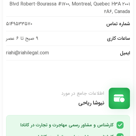
۲۰۰۱ Blvd Robert-Bourassa #1700, Montreal, Quebec H3A
2A6, Canada
شماره تماس
۵۱۴۹۵۳۳۵۷۰
ساعات کاری
۹ صبح تا ۶ عصر
ایمیل
riahi@riahilegal.com
اطلاعات جامع در مورد
نیوشا ریاحی
کارشناس و مشاور رسمی مهاجرت و تجارت در کانادا