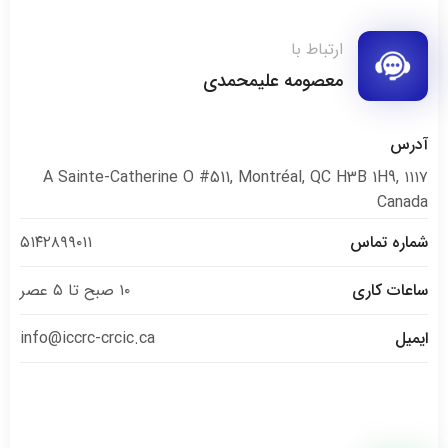
ارتباط با
معصومه علیمحمدی
آدرس
۱۱۱۷ A Sainte-Catherine O #511, Montréal, QC H3B 1H9,
Canada
شماره تماس
۵۱۴۲۸۹۹۰۱۱
ساعات کاری
۱۰ صبح تا ۵ عصر
ایمیل
info@iccrc-crcic.ca