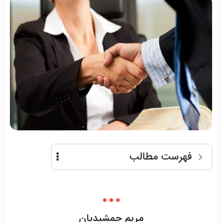
فهرست مطالب
مریم جمشیدیان