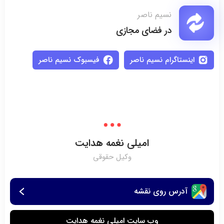
نسیم ناصر
در فضای مجازی
اینستاگرام نسیم ناصر
فیسبوک نسیم ناصر
امیلی نغمه هدایت
وکیل حقوقی
آدرس روی نقشه
وب سایت امیلی نغمه هدایت