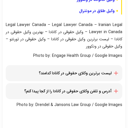
وکیل طلاق در مونترال
Legal Lawyer Canada – Legal Lawyer Canada – Iranian Legal
Lawyer in Canada – وکیل حقوقی در کانادا – بهترین وکیل حقوقی در
کانادا – لیست برترین وکیل حقوقی در کانادا – وکیل حقوقی در تورنتو –
وکیل حقوقی در ونکوور
Photo by: Engage Health Group / Google Images
لیست برترین وکلای حقوقی در
کانادا
کدامند؟
مریم جمشیدیان
الکسیا مجیدی
آدرس و تلفن وکلای حقوقی در کانادا را از کجا پیدا کنم؟
ثمین مرتضوی
با مراجعه به این صفحه، لیستی از وکلای حقوقی در کانادا به همراه
نسیم ناصر
Photo by: Drendel & Jansons Law Group / Google Images
آدرس و شماره تلفن آنان را مشاهده خواهید کرد
امیلی نغمه هدایت
نیوشا ریاحی
معصومه علیمحمدی