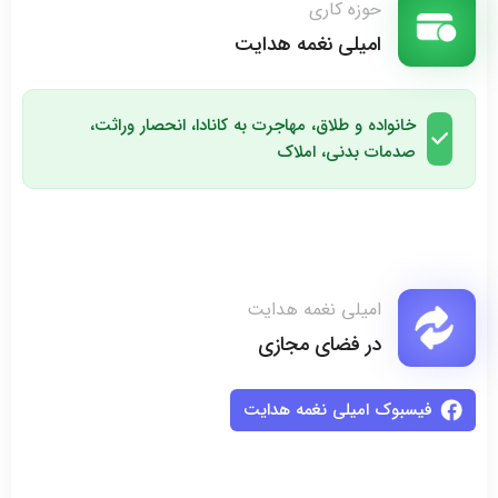
حوزه کاری
امیلی نغمه هدایت
خانواده و طلاق، مهاجرت به کانادا، انحصار وراثت،
صدمات بدنی، املاک
امیلی نغمه هدایت
در فضای مجازی
فیسبوک امیلی نغمه هدایت