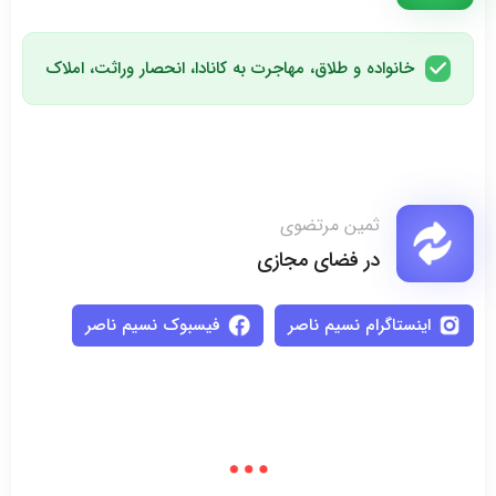
خانواده و طلاق، مهاجرت به کانادا، انحصار وراثت، املاک
ثمین مرتضوی
در فضای مجازی
اینستاگرام نسیم ناصر
فیسبوک نسیم ناصر