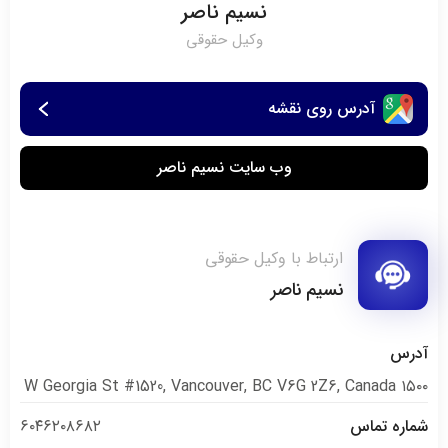
نسیم ناصر
وکیل حقوقی
آدرس روی نقشه
وب سایت نسیم ناصر
ارتباط با وکیل حقوقی
نسیم ناصر
آدرس
۱۵۰۰ W Georgia St #1520, Vancouver, BC V6G 2Z6, Canada
شماره تماس
۶۰۴۶۲۰۸۶۸۲