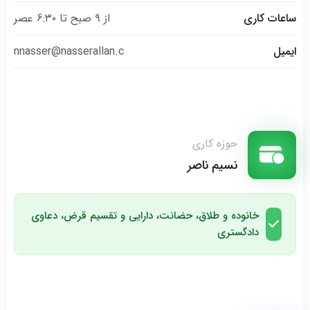
ساعات کاری
از ۹ صبح تا ۶:۳۰ عصر
ایمیل
nnasser@nasserallan.c
حوزه کاری
نسیم ناصر
خانوده و طلاق، حضانت، دارایی و تقسیم قرض، دعاوی
دادگستری