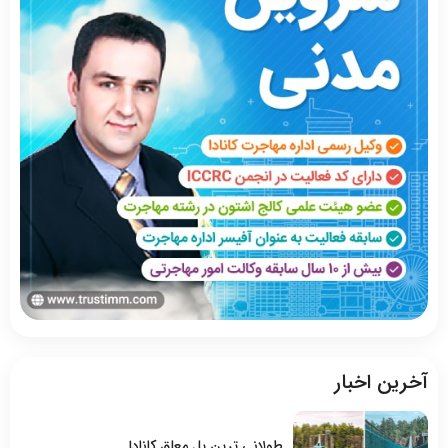
آخرین اخبار
طولانی ترین پل معلق کانادا