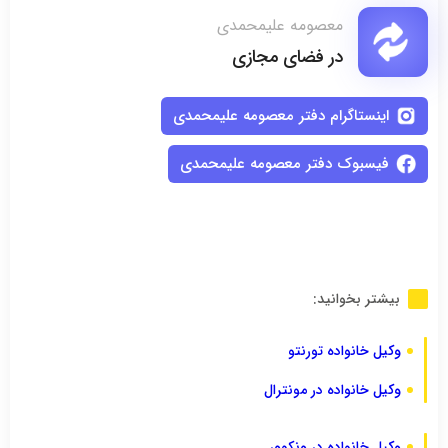
معصومه علیمحمدی
در فضای مجازی
اینستاگرام دفتر معصومه علیمحمدی
فیسبوک دفتر معصومه علیمحمدی
بیشتر بخوانید:
وکیل خانواده تورنتو
وکیل خانواده در مونترال
وکیل خانواده در ونکوور