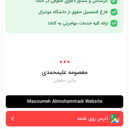
کارشناس و مشاور دعاوی حقوقی در کانادا
فارغ التحصیل حقوق از دانشگاه مونترال
ارائه کلیه خدمات مهاجرتی به کانادا
معصومه علیمحمدی
وکیل حقوقی
Masoumeh Alimohammadi Website
آدرس روی نقشه