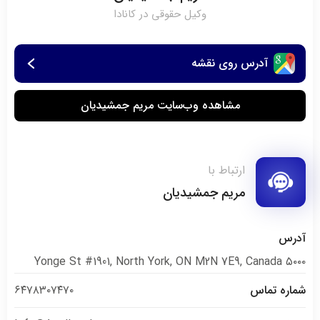
وکیل حقوقی در کانادا
آدرس روی نقشه
مشاهده وب‌سایت مریم جمشیدیان
ارتباط با
مریم جمشیدیان
آدرس
۵۰۰۰ Yonge St #1901, North York, ON M2N 7E9, Canada
شماره تماس
۶۴۷۸۳۰۷۴۷۰