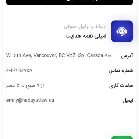
ارتباط با وکیل حقوقی
امیلی نغمه هدایت
آدرس
۷۰۰ W 16th Ave, Vancouver, BC V5Z 1S7, Canada
شماره تماس
۶۰۴۶۲۹۶۷۵۷
ساعات کاری
از ۹ صبح تا ۵ عصر
ایمیل
emily@hedayatlaw.ca