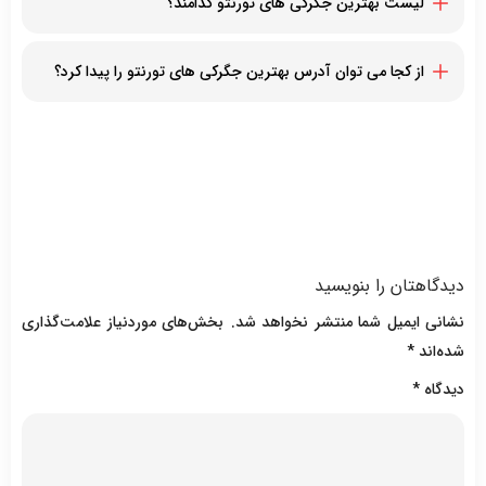
لیست بهترین جگرکی های تورنتو کدامند؟
جیگرکی باغچه
دربند
از کجا می توان آدرس بهترین جگرکی های تورنتو را پیدا کرد؟
بهشت
با مراجعه به این صفحه، می توانید لیست بهترین جگرکی های تورنتو
درویش
را مشاهده کنید
دیدگاهتان را بنویسید
نشانی ایمیل شما منتشر نخواهد شد.
بخش‌های موردنیاز علامت‌گذاری
شده‌اند
*
دیدگاه
*