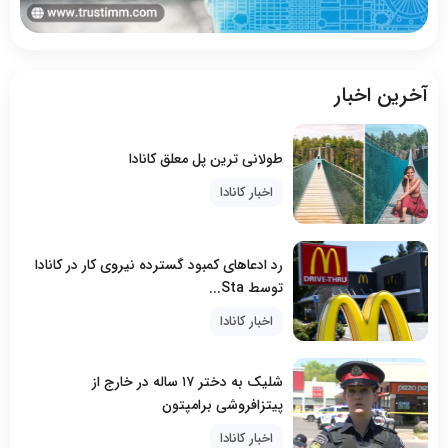
آخرین اخبار
طولانی ترین پل معلق کانادا
اخبار کانادا
رد ادعاهای کمبود گسترده نیروی کار در کانادا
توسط Sta...
اخبار کانادا
شلیک به دختر ۱۷ ساله در خارج از
پیتزافروشی برامپتون
اخبار کانادا