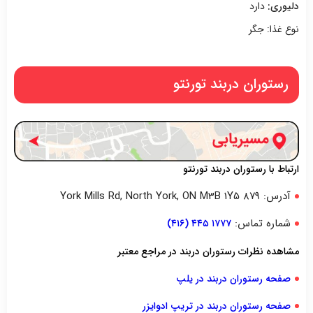
دلیوری:
دارد
نوع غذا: جگر
رستوران دربند تورنتو
ارتباط با رستوران دربند تورنتو
آدرس: ۸۷۹ York Mills Rd, North York, ON M3B 1Y5
شماره تماس:
۱۷۷۷ ۴۴۵ (۴۱۶)
مشاهده نظرات رستوران دربند در مراجع معتبر
صفحه رستوران دربند در یلپ
صفحه رستوران دربند در تریپ ادوایزر