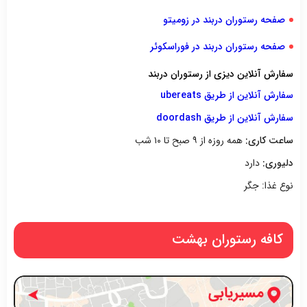
صفحه رستوران دربند در زومیتو
صفحه رستوران دربند در فوراسکوئر
سفارش آنلاین دیزی از رستوران دربند
سفارش آنلاین از طریق ubereats
سفارش آنلاین از طریق doordash
ساعت کاری:
همه روزه از ۹ صبح تا ۱۰ شب
دلیوری:
دارد
نوع غذا: جگر
کافه رستوران بهشت