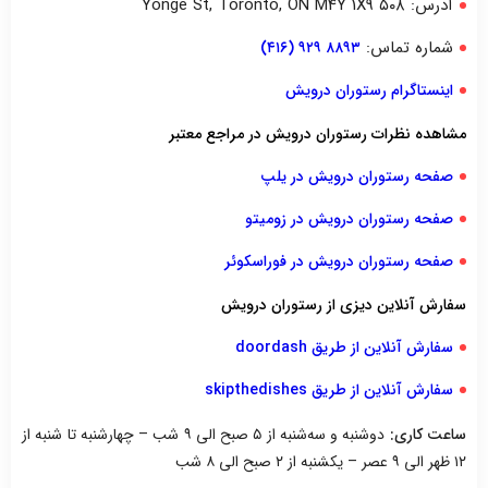
آدرس: ۵۰۸ Yonge St, Toronto, ON M4Y 1X9
شماره تماس:
۸۸۹۳ ۹۲۹ (۴۱۶)
اینستاگرام رستوران درویش
مشاهده نظرات رستوران درویش در مراجع معتبر
صفحه رستوران درویش در یلپ
صفحه رستوران درویش در زومیتو
صفحه رستوران درویش در فوراسکوئر
سفارش آنلاین دیزی از رستوران درویش
سفارش آنلاین از طریق doordash
سفارش آنلاین از طریق skipthedishes
ساعت کاری:
دوشنبه و سه‌شنبه از ۵ صبح الی ۹ شب – چهارشنبه تا شنبه از
۱۲ ظهر الی ۹ عصر – یکشنبه از ۲ صبح الی ۸ شب