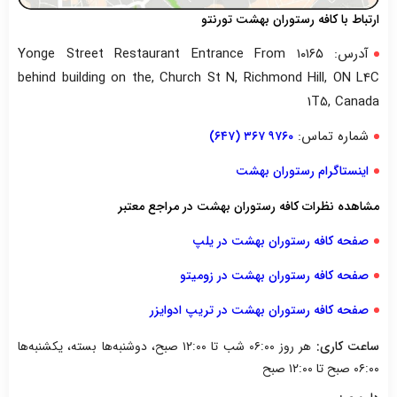
ارتباط با کافه رستوران بهشت تورنتو
آدرس: ۱۰۱۶۵ Yonge Street Restaurant Entrance From
behind building on the, Church St N, Richmond Hill, ON L4C
1T5, Canada
شماره تماس:
۹۷۶۰ ۳۶۷ (۶۴۷)
اینستاگرام رستوران بهشت
مشاهده نظرات کافه رستوران بهشت در مراجع معتبر
صفحه کافه رستوران بهشت در یلپ
صفحه کافه رستوران بهشت در زومیتو
صفحه کافه رستوران بهشت در تریپ ادوایزر
ساعت کاری:
هر روز ۰۶:۰۰ شب تا ۱۲:۰۰ صبح، دوشنبه‌ها بسته، یکشنبه‌ها
۰۶:۰۰ صبح تا ۱۲:۰۰ صبح