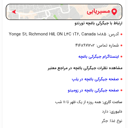
ارتباط با جیگرکی باغچه تورنتو
آدرس: ۱۰۱۸۵ Yonge St, Richmond Hill, ON L4C 1T6, Canada
شماره تماس: ۴۱۶۸۹۷۱۲۰۲
اینستاگرام جیگرکی باغچه
مشاهده نظرات جیگرکی باغچه در مراجع معتبر
صفحه جیگرکی باغچه در یلپ
صفحه جیگرکی باغچه در زومیتو
ساعت کاری:
همه روزه از یک ظهر تا ۱۱ شب
دلیوری:
دارد
نوع غذا: جگر