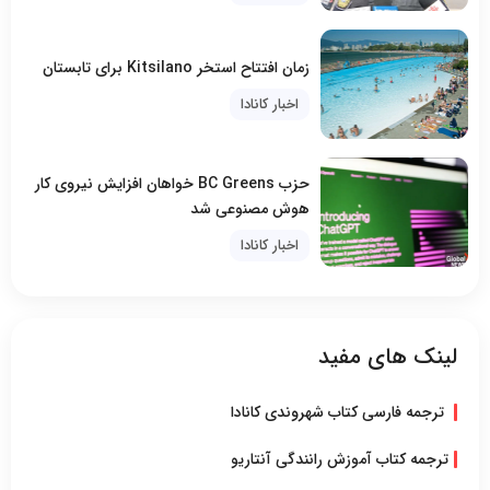
زمان افتتاح استخر Kitsilano برای تابستان
اخبار کانادا
حزب BC Greens خواهان افزایش نیروی کار
هوش مصنوعی شد
اخبار کانادا
لینک های مفید
ترجمه فارسی کتاب شهروندی کانادا
ترجمه کتاب آموزش رانندگی آنتاریو