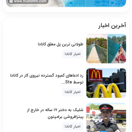
آخرین اخبار
طولانی ترین پل معلق کانادا
اخبار کانادا
رد ادعاهای کمبود گسترده نیروی کار در کانادا
توسط Sta...
اخبار کانادا
شلیک به دختر ۱۷ ساله در خارج از
پیتزافروشی برامپتون
اخبار کانادا