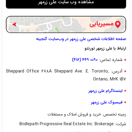
مشاهده وب سایت علی زرمهر
صفحه اطلاعات شخصی علی زرمهر در وب‌سایت گنجینه
ارتباط با علی زرمهر تورنتو
شماره تماس:
۰۰۹۰ ۴۴۹ (۴۱۶)
آدرس: Sheppard Office 678A Sheppard Ave. E. Toronto,
Ontario, M2K 1B7
اینستاگرام علی زرمهر
فیسبوک علی زرمهر
زمینه تخصص: خرید و فروش املاک و مستغلات
شرکت: Bridlepath Progressive Real Estate Inc. Brokerage