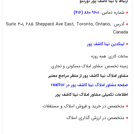
ارتباط با نینا کاشف پور تورنتو
شماره تماس:
۹۶۰۱ ۸۸۰ (۴۱۶)
آدرس: Suite 401, 685 Sheppard Ave East, Toronto, Ontario,
Canada
لینکدین نینا کاشف پور
ساعات کاری: همه روزه
زمینه تخصص: مشاور املاک مسکونی و تجاری
مشاور املاک نینا کاشف پور از منظر مراجع معتبر
صفحه مشاور املاک نینا کاشف پور در realtor
اطلاعات تکمیلی مشاور املاک نینا کاشف پور
متخصص در خرید و فروش املاک و مستغلات
متخصص در ارزش گذاری املاک