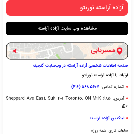
آزاده آراسته تورنتو
مشاهده وب سایت آزاده آراسته
صفحه اطلاعات شخصی آزاده آراسته در وب‌سایت گنجینه
ارتباط با آزاده آراسته تورنتو
شماره تماس:
۵۶۰۷ ۵۶۸ (۴۱۶)
آدرس: ۶۸۵ Sheppard Ave East, Suit 401 Toronto, ON M2K
1B6
لینکدین آزاده آراسته
ساعات کاری: همه روزه