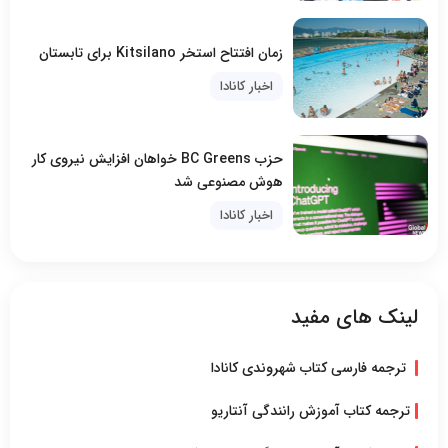
زمان افتتاح استخر Kitsilano برای تابستان
اخبار کانادا
حزب BC Greens خواهان افزایش نیروی کار
هوش مصنوعی شد
اخبار کانادا
لینک های مفید
ترجمه فارسی کتاب شهروندی کانادا
ترجمه کتاب آموزش رانندگی آنتاریو