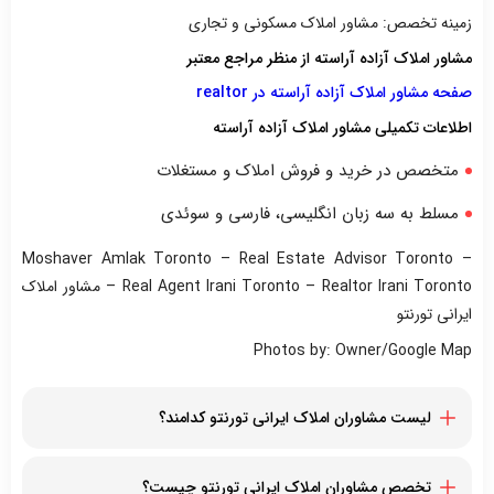
زمینه تخصص: مشاور املاک مسکونی و تجاری
مشاور املاک آزاده آراسته از منظر مراجع معتبر
صفحه مشاور املاک آزاده آراسته در realtor
اطلاعات تکمیلی مشاور املاک آزاده آراسته
متخصص در خرید و فروش املاک و مستغلات
مسلط به سه زبان انگلیسی، فارسی و سوئدی
Moshaver Amlak Toronto – Real Estate Advisor Toronto –
Real Agent Irani Toronto – Realtor Irani Toronto – مشاور املاک
ایرانی تورنتو
Photos by: Owner/Google Map
لیست مشاوران املاک ایرانی تورنتو کدامند؟
مازیار مومنی
شارون سلطانیان
تخصص مشاوران املاک ایرانی تورنتو چیست؟