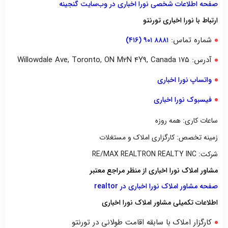
صفحه اطلاعات شخصی نورا اخباری در وب‌سایت گنجینه
ارتباط با نورا اخباری تورنتو
شماره تماس:
۸۸۸۱ ۹۰۱ (۴۱۶)
آدرس: ۱۷۵ Willowdale Ave, Toronto, ON M2N 4Y9, Canada
واتساپ نورا اخباری
فیسبوک نورا اخباری
ساعات کاری: همه روزه
زمینه تخصص: کارگزاری املاک و مستغلات
شرکت: RE/MAX REALTRON REALTY INC
مشاور املاک نورا اخباری از منظر مراجع معتبر
صفحه مشاور املاک نورا اخباری در realtor
اطلاعات تکمیلی مشاور املاک نورا اخباری
کارگزار املاک با سابقه اقامت طولانی در تورنتو