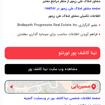
مشاور املاک علی زرمهر از منظر مراجع معتبر
صفحه مشاور املاک علی زرمهر در realtor
اطلاعات تکمیلی مشاور املاک علی زرمهر
عضو کارگزاری Bridlepath Progressive Real Estate Inc
فراهم آوردن اطلاعات مناسب برای سرمایه گذاری مطمئن
نینا کاشف پور تورنتو
مشاهده وب سایت نینا کاشف پور
صفحه اطلاعات شخصی نینا کاشف پور در وب‌سایت گنجینه