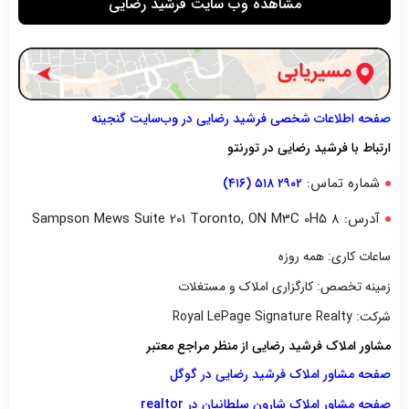
مشاهده وب سایت فرشید رضایی
صفحه اطلاعات شخصی فرشید رضایی در وب‌سایت گنجینه
ارتباط با فرشید رضایی در تورنتو
شماره تماس:
۲۹۰۲ ۵۱۸ (۴۱۶)
آدرس: ۸ Sampson Mews Suite 201 Toronto, ON M3C 0H5
ساعات کاری: همه روزه
زمینه تخصص: کارگزاری املاک و مستغلات
شرکت: Royal LePage Signature Realty
مشاور املاک فرشید رضایی از منظر مراجع معتبر
صفحه مشاور املاک فرشید رضایی در گوگل
صفحه مشاور املاک شارون سلطانیان در realtor