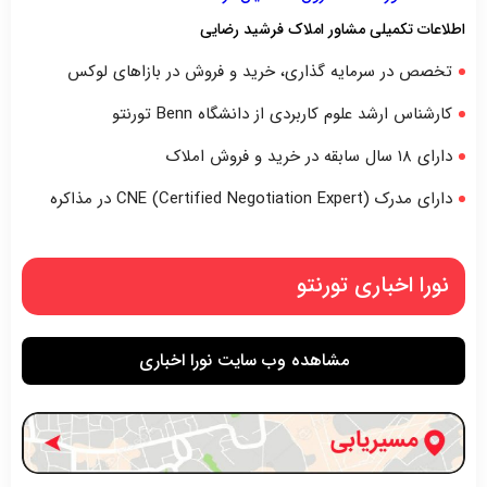
اطلاعات تکمیلی مشاور املاک فرشید رضایی
تخصص در سرمایه گذاری، خرید و فروش در بازاهای لوکس
کارشناس ارشد علوم کاربردی از دانشگاه Benn تورنتو
دارای ۱۸ سال سابقه در خرید و فروش املاک
دارای مدرک CNE (Certified Negotiation Expert) در مذاکره
نورا اخباری تورنتو
مشاهده وب سایت نورا اخباری