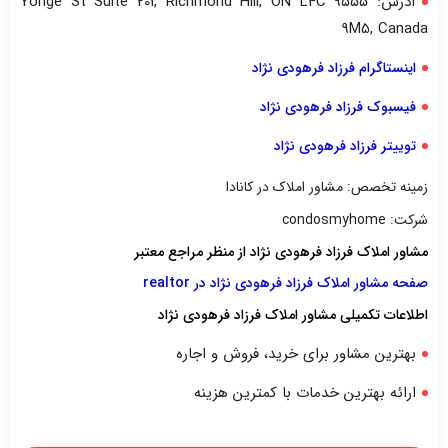
آدرس: ۹۵۵۵ Yonge St Suite 201, Richmond Hill, ON L4C
9M5, Canada
اینستاگرام فرزاد فرهودی نژاد
فیسبوک فرزاد فرهودی نژاد
توییتر فرزاد فرهودی نژاد
زمینه تخصص: مشاور املاک در کانادا
شرکت: condosmyhome
مشاور املاک فرزاد فرهودی نژاد از منظر مراجع معتبر
صفحه مشاور املاک فرزاد فرهودی نژاد در realtor
اطلاعات تکمیلی مشاور املاک فرزاد فرهودی نژاد
بهترین مشاور برای خرید، فروش و اجاره
ارائه بهترین خدمات با کمترین هزینه