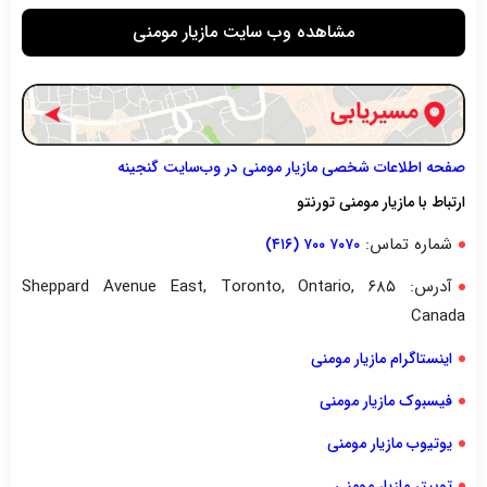
مشاهده وب سایت مازیار مومنی
صفحه اطلاعات شخصی مازیار مومنی در وب‌سایت گنجینه
ارتباط با مازیار مومنی تورنتو
شماره تماس:
۷۰۷۰ ۷۰۰ (۴۱۶)
آدرس: ۶۸۵ Sheppard Avenue East, Toronto, Ontario,
Canada
اینستاگرام مازیار مومنی
فیسبوک مازیار مومنی
یوتیوب مازیار مومنی
توییتر مازیار مومنی