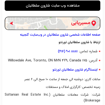
مشاهده وب سایت شارون سلطانیان
صفحه اطلاعات شخصی شارون سلطانیان در وب‌سایت گنجینه
ارتباط با شارون سلطانیان تورنتو
شماره تماس:
۸۸۸۱ ۹۰۱ (۴۱۶)
آدرس: ۱۷۵ Willowdale Ave, Toronto, ON M2N 4Y9, Canada
اینستاگرام شارون سلطانیان تورنتو
ساعات کاری: دوشنبه الی جمعه از ساعت ۱۰ صبح الی ۶ عصر
زمینه تخصص: کارگزاری املاک و مستغلات
شرکت: شرکت معاملات سلطانیان (Soltanian Real Estate Inc.
Brokerage)