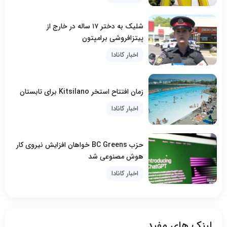
شلیک به دختر ۱۷ ساله در خارج از
پیتزافروشی برامپتون
اخبار کانادا
زمان افتتاح استخر Kitsilano برای تابستان
اخبار کانادا
حزب BC Greens خواهان افزایش نیروی کار
هوش مصنوعی شد
اخبار کانادا
لینک های مفید