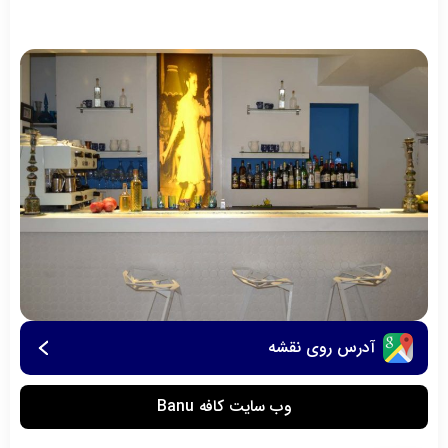
آدرس روی نقشه
وب سایت کافه Banu