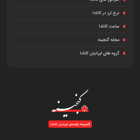
نرخ ارز در کانادا
ساعت کانادا
مجله گنجینه
گروه های ایرانیان کانادا