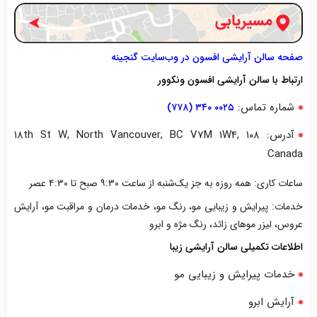
صفحه سالن آرایشی افسون در وب‌سایت گنجینه
ارتباط با سالن آرایشی افسون ونکوور
شماره تماس:
۰۰۲۵ ۳۴۰ (۷۷۸)
آدرس: ۱۰۸ ۱۸th St W, North Vancouver, BC V7M 1W4,
Canada
ساعات کاری: همه روزه به جز یک‌شنبه از ساعت ۹:۳۰ صبح تا ۴:۳۰ عصر
خدمات: پیرایش و زیبایی مو، رنگ مو، خدمات درمان و مراقبت مو، آرایش
عروس، لیزر موهای زائد، رنگ مژه و ابرو
اطلاعات تکمیلی سالن آرایشی زیبا
خدمات پیرایش و زیبایی مو
آرایش ابرو