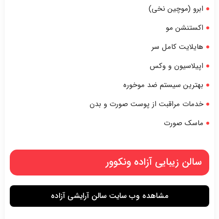
ابرو (موچین نخی)
اکستنشن مو
هایلایت کامل سر
اپیلاسیون و وکس
بهترین سیستم ضد موخوره
خدمات مراقبت از پوست صورت و بدن
ماسک صورت
سالن زیبایی آزاده ونکوور
مشاهده وب سایت سالن آرایشی آزاده