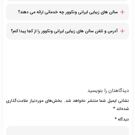
سالن زیبایی افسون
سالن زیبایی آزاده
سالن های زیبایی ایرانی ونکوور چه خدماتی ارائه می دهند؟
خدمات کاشت ناخن، مراقبت از پوست و زیبایی، اپیلاسیون و لیزر
موهای زائد، کاشت مو با نوین ترین روش های ممکن، پیرایش
آدرس و تلفن سالن های زیبایی ایرانی ونکوور را از کجا پیدا کنم؟
مردانه، خدمات یونیسکس، صاف کردن مو با کراتینه، صاف کردن مو با
با مراجعه به این صفحه لیستی از سالن های زیبایی ایرانی ونکوور به
زران، اکستنشن مو، تتو ابرو، اپیلاسیون و وکس و سایر موارد
همراه آدرس و شماره تلفن آنان را مشاهده خواهید کرد
دیدگاهتان را بنویسید
نشانی ایمیل شما منتشر نخواهد شد.
بخش‌های موردنیاز علامت‌گذاری
شده‌اند
*
دیدگاه
*