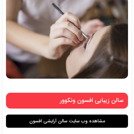
سالن زیبایی افسون ونکوور
مشاهده وب سایت سالن آرایشی افسون