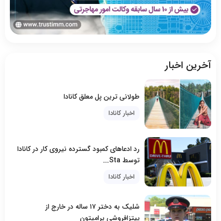
آخرین اخبار
طولانی ترین پل معلق کانادا
اخبار کانادا
رد ادعاهای کمبود گسترده نیروی کار در کانادا
توسط Sta...
اخبار کانادا
شلیک به دختر ۱۷ ساله در خارج از
پیتزافروشی برامپتون