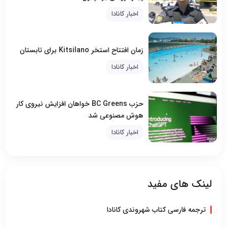
اخبار کانادا
زمان افتتاح استخر Kitsilano برای تابستان
اخبار کانادا
حزب BC Greens خواهان افزایش نیروی کار
هوش مصنوعی شد
اخبار کانادا
لینک های مفید
ترجمه فارسی کتاب شهروندی کانادا