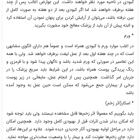
کبودی در ناحیه مورد نظر خواهند داشت. این عوارض اغالب پس از چند
هفته برطرف خواهند شد اما اگر کبودی بعد از دو هفته به صورت کامل از
بین نرفته باشد، می‌توان از آرایش کردن برای پنهان نمودن آن استفاده کرد
و البته پیش از آن باید از پزشک معالج خود مشورت بگیرید.
* ورم
در اغلب موارد ورم با کبودی همراه است و عموماً هم دارای الگوی مشابهی
است که در چند هفته اول بعد از عمل لیفت برطرف خواهد شد. ولی با همه
این تفاسیر در صورتی که ورم شدید باشد و ناگهان پیدا شود و با قرمزی و
رنگ پریدگی پوست همراه باشد، در این شرایط باید سریع پزشک را در
جریان امر گذاشت. همچنین پس از انجام عمل، مایعاتی در زیر پوست
برخی از بیماران جمع می‌شود که ممکن است حین عمل به وجود آمده
باشد
* اسکار(اثر زخم)
باید بگوییم که معمولاً اثر زخم‌ها قابل مشاهده نیستند ولی باید توجه شود
که امکان بدتر شدن اثرات قبل از بهبودی کامل وجود دارد. همچنین امکان
دارد در مراحل اولیه بهبودی، آثار جدیدی دیده شوند. علاوه بر این‌ها، امکان
دارد جای زخم‌ها عفونت کند و بیمار را با وضعیت سخت‌تری مواجه نماید.