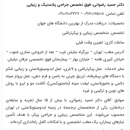
دکتر حمید رضوانی، فوق تخصص جراحی پلاستیک و زیبایی
تلفن تماس: ۰۹۱۲۰۱۷۵۰۱۸ – ۰۹۱۰۷۱۰۳۲۲۷
تحصیلات
:
دریافت مدرک از بهترین دانشگاه های جهان
تخصص
:
متخصص زیبایی و پیکرتراشی
ساعات کاری
:
تعیین وقت قبلی
آدرس مطب
:
تهران – بزرگراه نیایش غرب – بعد از خروجی ستاری جنوب –
خیابان کبیری طامه – خیابان بهار – بیمارستان فوق تخصصی عرفان نیایش
سایر خدمات: عمل پیکرتراشی و لاغری، عمل ابدومینوپلاستی و زیبایی شکم
با دستگاه های پیشرفته، تزریق چربی به باسن و فرم دهی، عمل پروتز سینه
دائمی و ماموپلاستی، لیفت سینه (ماستوپکسی)، کاشت مو و ابرو با روش
های نوین و ترکیبی و غیره
سوابق: آقای دکتر حمید رضوانی، با بیش از ۱۵ سال تجربه و سابقه‌ی
درخشان، یکی از متخصصان برجسته در زمینه ابدومینوپلاستی در تهران
محسوب می‌شوند. این متخصص زیبایی و جراحی پیکر، با هدف تأمین
نیازهای بیماران، یک مطب تخصصی و با امکانات کامل راه‌اندازی کرده‌اند.