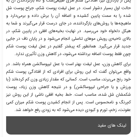
پس از بارداری نیز، افتادگی شکم امری طبیعی‌ست و گاه بازگرداندن آن به
حالت اول بسیار دشوار است. در عمل لیفت پوست شکم، جراح پوست شل
شده را به سمت پایین کشیده و اضافه آن را برش داده و بر‌می‌دارد و
ماهیچه‌ها با روش‌های بازگرداننده، در جای درست قرار می‌گیرند و شما به
هیکل دلخواه خود می‌رسید. در نهایت بخیه‌های افقی در پایین شکم، در
بالای ناحیه‌ی رویش موهای تناسلی انجام می‌شود و در پایان ناف در جایی
جدید قرار می‌گیرد. همانطور که پیشتر گفتیم در عمل لیفت پوست شکم
چون فقط پوست اضافه برداشته می‌شود، در کاهش وزن تأثیری ندارد.
برای کاهش وزن، عمل لیفت بهتر است با عمل لیپوساکشن همراه باشد. در
واقع می‌توان گفت که این روش برای افرادی که از افتادگی پوست شکم
خود رنج می‌برند، مناسب است. کسانی که مقدار زیادی وزن کم کرده‌اند (با
ورزش و یا جراحی لیپوساکشن) و در نتیجه کاهش وزن زیاد، پوست
شکمشان شل شده، مناسب است. خط بخیه افقی ناشی از این روش نیز
کم‌رنگ و نامحسوس است. پس از انجام کشیدن پوست شکم میزان کمی
عفونت، زخم، تورم و کبودی دیده می‌شود که به زودی رفع خواهد شد.
لینک های مفید