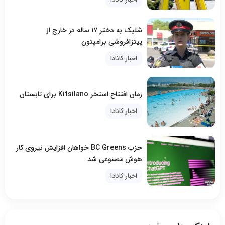
شلیک به دختر ۱۷ ساله در خارج از
پیتزافروشی برامپتون
اخبار کانادا
زمان افتتاح استخر Kitsilano برای تابستان
اخبار کانادا
حزب BC Greens خواهان افزایش نیروی کار
هوش مصنوعی شد
اخبار کانادا