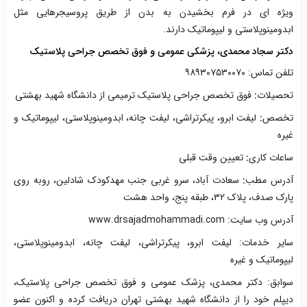
ویژه ای در فرم بخشیدن به بدن از طریق پروسیجرهایی مثل
ابدومینوپلاستی و لیپوماتیک دارند.
دکتر سجاد محمدی، پزشکی عمومی و فوق تخصص جراحی پلاستیک
تلفن تماس: ۹۸۹۳۰۷۵۳۰۰۷۰
تحصیلات
:
فوق تخصص جراحی پلاستیک ترمیمی از دانشگاه شهید بهشتی
تخصص
:
لیفت ابرو، پیکرتراشی، لیفت چانه، ابدومینوپلاستی، لیپوماتیک و
غیره
ساعات کاری
:
تعیین وقت قبلی
آدرس مطب
:
سعادت آباد، سرو غربی جنب مهدکودک شادلین، روبه روی
پارک صدف، پلاک ۳۲، طبقه پنج، واحد هشت
آدرس وب سایت: www.drsajadmohammadi.com
سایر خدمات: لیفت ابرو، پیکرتراشی، لیفت چانه، ابدومینوپلاستی،
لیپوماتیک و غیره
سوابق: دکتر محمدی، پزشک عمومی و فوق تخصص جراحی پلاستیک،
دیپلم خود را از دانشگاه شهید بهشتی تهران دریافت کرده و اکنون عضو