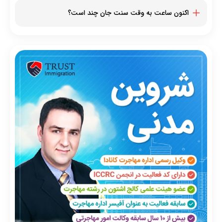
اکنون ساعت به وقت سنت جان چند است؟
در حال حاضر ساعت به وقت سنت جان 09:19:53 است.