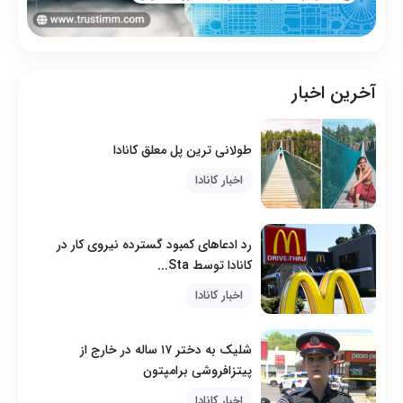
آخرین اخبار
طولانی ترین پل معلق کانادا
اخبار کانادا
رد ادعاهای کمبود گسترده نیروی کار در
کانادا توسط Sta...
اخبار کانادا
شلیک به دختر ۱۷ ساله در خارج از
پیتزافروشی برامپتون
اخبار کانادا