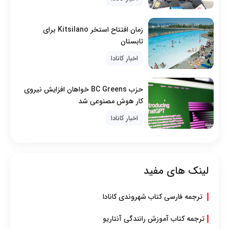
زمان افتتاح استخر Kitsilano برای
تابستان
اخبار کانادا
حزب BC Greens خواهان افزایش نیروی
کار هوش مصنوعی شد
اخبار کانادا
لینک های مفید
ترجمه فارسی کتاب شهروندی کانادا
ترجمه کتاب آموزش رانندگی آنتاریو