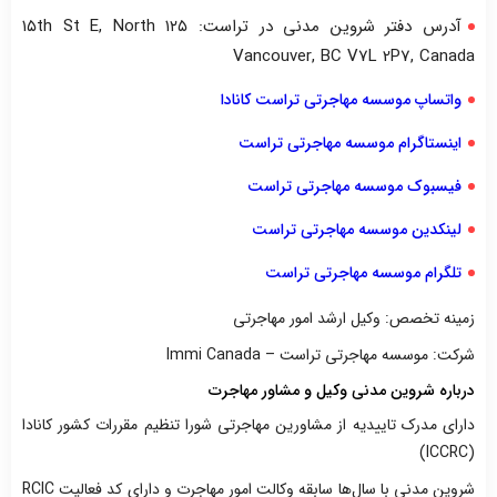
آدرس دفتر شروین مدنی در تراست: ۱۲۵ ۱۵th St E, North
Vancouver, BC V7L 2P7, Canada
واتساپ موسسه مهاجرتی تراست کانادا
اینستاگرام موسسه مهاجرتی تراست
فیسبوک موسسه مهاجرتی تراست
لینکدین موسسه مهاجرتی تراست
تلگرام موسسه مهاجرتی تراست
زمینه تخصص: وکیل ارشد امور مهاجرتی
شرکت: موسسه مهاجرتی تراست – Immi Canada
درباره شروین مدنی وکیل و مشاور مهاجرت
دارای مدرک تاییدیه از مشاورین مهاجرتی شورا تنظیم مقررات کشور کانادا
(ICCRC)
شروین مدنی با سال‌ها سابقه وکالت امور مهاجرت و دارای کد فعالیت RCIC