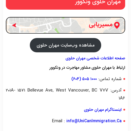
مهران حلوی ونکوور
مشاهده وب‌سایت مهران حلوی
صفحه اطلاعات شخصی مهران حلوی
ارتباط با مهران حلوی مشاور مهاجرت در ونکوور
شماره تماس:
۱۰۰۰ ۵۰۵ (۶۰۴)
آدرس: ۲۰۱A- 1571 Bellevue Ave, West Vancouver, BC V7V
1A6
اینستاگرام مهران حلوی
Email :
info@UniCanImmigration.Ca