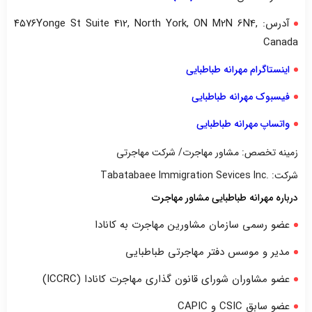
آدرس: ۴۵۷۶Yonge St Suite 412, North York, ON M2N 6N4,
Canada
اینستاگرام مهرانه طباطبایی
فیسبوک مهرانه طباطبایی
واتساپ مهرانه طباطبایی
زمینه تخصص: مشاور مهاجرت/ شرکت مهاجرتی
شرکت: .Tabatabaee Immigration Sevices Inc
درباره مهرانه طباطبایی مشاور مهاجرت
عضو رسمی سازمان مشاورین مهاجرت به کانادا ‌
مدیر و موسس دفتر مهاجرتی طباطبایی
عضو مشاوران شورای قانون گذاری مهاجرت کانادا (ICCRC)
عضو سابق CSIC و CAPIC