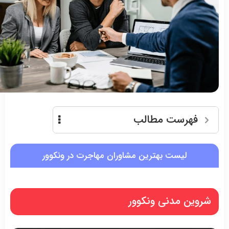
فهرست مطالب
لیست بهترین مشاوران مهاجرت در ونکوور
شروین مدنی ونکوور