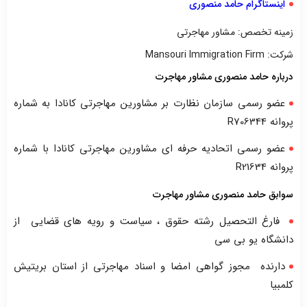
اینستاگرام حامد منصوری
زمینه تخصص: مشاور مهاجرتی
شرکت: Mansouri Immigration Firm
درباره حامد منصوری مشاور مهاجرت
عضو رسمی سازمان نظارت بر مشاورین مهاجرتی کانادا به شماره
پروانه R706344
عضو رسمی اتحادیه حرفه ای مشاورین مهاجرتی کانادا با شماره
پروانه R21634
سوابق حامد منصوری مشاور مهاجرت
فارغ التحصیل رشته حقوق ، سیاست و رویه های قضایی از
دانشگاه یو بی سی
دارنده مجوز گواهی امضا و اسناد مهاجرتی از استان بریتیش
کلمبیا