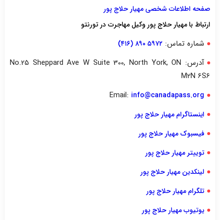
صفحه اطلاعات شخصی مهیار حلاج پور
ارتباط با مهیار حلاج پور وکیل مهاجرت در تورنتو
شماره تماس:
۵۹۷۲ ۸۹۰ (۴۱۶)
آدرس: No.25 Sheppard Ave W Suite 300, North York, ON
M2N 6S6
Email:
info@canadapass.org
اینستاگرام مهیار حلاج پور
فیسبوک مهیار حلاج پور
توییتر مهیار حلاج پور
لینکدین مهیار حلاج پور
تلگرام مهیار حلاج پور
یوتیوب مهیار حلاج پور