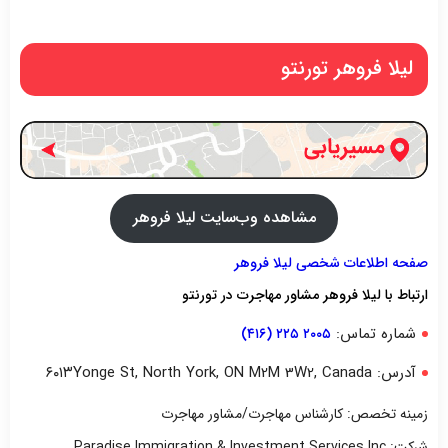
لیلا فروهر تورنتو
مشاهده وب‌سایت لیلا فروهر
صفحه اطلاعات شخصی لیلا فروهر
ارتباط با لیلا فروهر مشاور مهاجرت در تورنتو
شماره تماس:
۲۰۰۵ ۲۲۵ (۴۱۶)
آدرس: ۶۰۱۳Yonge St, North York, ON M2M 3W2, Canada
زمینه تخصص: کارشناس مهاجرت/مشاور مهاجرت
شرکت: Paradise Immigration & Investment Services Inc