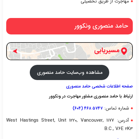
مهاجرت از طریق تحصیلی
حامد منصوری ونکوور
مشاهده وب‌سایت حامد منصوری
صفحه اطلاعات شخصی حامد منصوری
ارتباط با حامد منصوری مشاور مهاجرت در ونکوور
شماره تماس:
۵۷۴۷ ۴۶۸ (۶۰۴)
آدرس: ۱۱۷۷ West Hastings Street, Unit 1220, Vancouver,
B.C., V6E 2K3