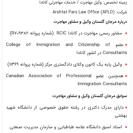
زمینه تخصص: وکیل مهاجرت / خدمات مهاجرتی کانادا
شرکت: Arshtat Pars Law Office (APLO)
درباره مرجان گلستان وکیل و مشاور مهاجرت
مشاور رسمی مهاجرت در کانادا RCIC (شماره پروانه R709386)
عضو College of Immigration and Citizenship of
Consultants در کشور کانادا
وکیل پایه یک کانون وکلای دادگستری مرکز (شماره پروانه ۱۱۳۶۹)
همچنین عضو Canadian Association of Professional
Immigration Consultants
سوابق مرجان گلستان وکیل و مشاور مهاجرت
دارای مدرک دکتری در رشته حقوق خصوصی از دانشگاه شهید
بهشتی
استاد اسبق دانشگاه علامه طباطبایی و سازمان مدیریت صنعتی