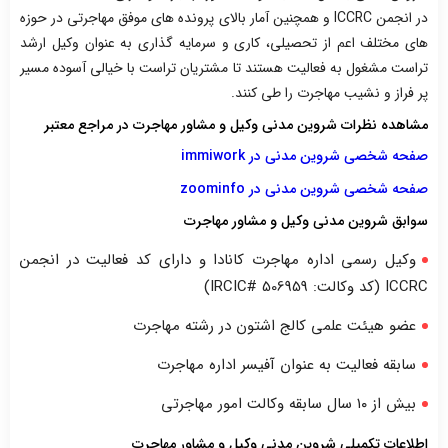
در انجمن ICCRC و همچنین آمار بالای پرونده های موفق مهاجرتی در حوزه
های مختلف اعم از تحصیلی، کاری و سرمایه گذاری به عنوان وکیل ارشد
تراست مشغول به فعالیت هستند تا مشتریان تراست با خیالی آسوده مسیر
پر فراز و نشیب مهاجرت را طی کنند.
مشاهده نظرات شروین مدنی وکیل و مشاور مهاجرت در مراجع معتبر
صفحه شخصی شروین مدنی در immiwork
صفحه شخصی شروین مدنی در zoominfo
سوابق شروین مدنی وکیل و مشاور مهاجرت
وکیل رسمی اداره مهاجرت کانادا و دارای کد فعالیت در انجمن
ICCRC (کد وکالت: IRCIC# 506959)
عضو هیئت علمی کالج اشتون در رشته مهاجرت
سابقه فعالیت به عنوان آفیسر اداره مهاجرت
بیش از ۱۰ سال سابقه وکالت امور مهاجرتی
اطلاعات تکمیلی شروین مدنی وکیل و مشاور مهاجرت