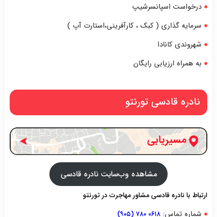
درخواست اسپانسرشیپ
سرمایه گذاری ( کبک ، کارآفرینی،استارت آپ )
شهروندی کانادا
به همراه ارزیابی رایگان
نادره قادسی تورنتو
مشاهده وب‌سایت نادره قادسی
ارتباط با نادره قادسی مشاور مهاجرت در تورنتو
شماره تماس:
۰۶۱۸ ۷۸۰ (۹۰۵)