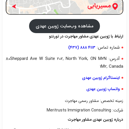
مشاهده وب‌سایت ژوبین عهدی
ارتباط با ژوبین عهدی مشاور مهاجرت در تورنتو
شماره تماس:
۴۱۱۳ ۸۸۸ (۴۳۷)
آدرس: ۸۰Sheppard Ave W Suite 202, North York, ON M2N
1M2, Canada
اینستاگرام ژوبین عهدی
واتساپ ژوبین عهدی
زمینه تخصص: مشاور رسمی مهاجرت
شرکت: Meritrusts Immigration Consulting
درباره ژوبین عهدی مشاور مهاجرت