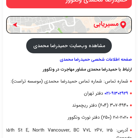
مشاهده وب‌سایت حمیدرضا محمدی
صفحه اطلاعات شخصی حمیدرضا محمدی
ارتباط با حمیدرضا محمدی مشاور مهاجرت در ونکوور
شماره تماس: شماره تماس حمیدرضا محمدی (موسسه تراست):
دفتر تهران
۰۲۱-۹۱۳۰۲۹۲۹
۳۰۷-۴۹۴۰ (۶۰۴) دفتر ریچموند
۲۰۱-۲۰۲۰ (۲۵۰) دفتر نورث ونکوور
آدرس: ۱۲۵ ۱۵th St E, North Vancouver, BC V7L 2P7,