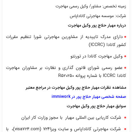
زمینه تخصص: مشاور/ وکیل رسمی مهاجرت
شرکت: موسسه مهاجرتی کاناداپاس
درباره مهیار حلاج پور وکیل مهاجرت
دارای مدرک تاییدیه از مشاورین مهاجرتی شورا تنظیم مقررات
کشور کانادا (ICCRC)
وکیل مهاجرت کانادا در تورنتو
عضو رسمی شورای قانون گذاری و نظارت بر مشاوران مهاجرت
کانادا ICCRC با شماره پروانه R520250
مشاهده نظرات مهیار حلاج پور وکیل مهاجرت در مراجع معتبر
صفحه شخصی مهیار حلاج پور در immiwork
سوابق مهیار حلاج پور وکیل مهاجرت
شرکت کاریابی بین المللی مهیار با مجوز وزارت کار ایران
شرکت مهاجرتی کاناداپاس و سایت ویزا۷۲۴ (visa724.com)، با