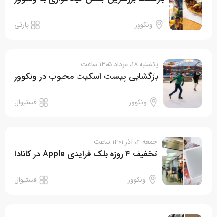
ونکوور
پارتی
یکشنبه ۱۸، مرداد ۱۴۰۵ ساعت
بازگشایی پیست اسکیت محبوب در ونکوور
ونکوور
فستیوال
جمعه ۴، آذر ۱۴۰۱ ساعت
تخفیف ۴ روزه بلک فرایدی Apple در کانادا
ونکوور
فستیوال