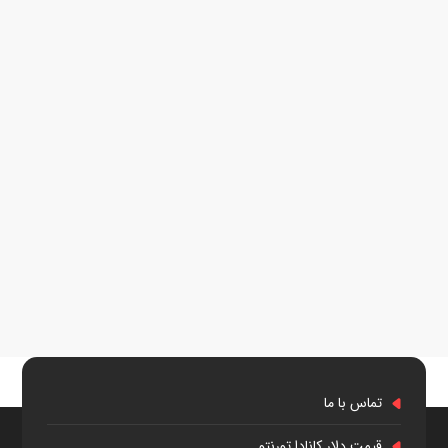
تماس با ما
قیمت دلار کانادا تورنتو