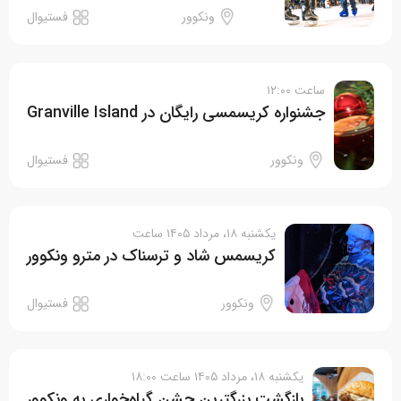
ونکوور
فستیوال
ساعت ۱۲:۰۰
جشنواره کریسمسی رایگان در Granville Island
ونکوور
فستیوال
یکشنبه ۱۸، مرداد ۱۴۰۵ ساعت
کریسمس شاد و ترسناک در مترو ونکوور
ونکوور
فستیوال
یکشنبه ۱۸، مرداد ۱۴۰۵ ساعت ۱۸:۰۰
بازگشت بزرگترین جشن گیاه‌خواری به ونکوور