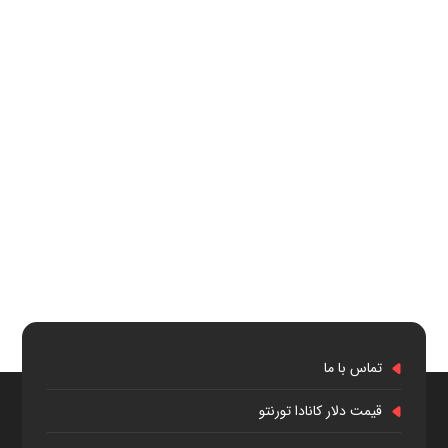
تماس با ما
قیمت دلار کانادا تورنتو