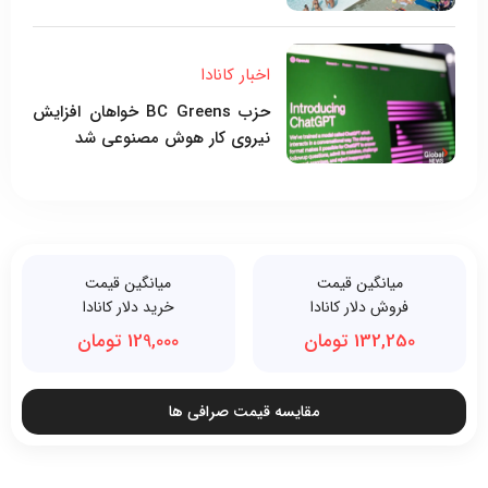
اخبار کانادا
حزب BC Greens خواهان افزایش
نیروی کار هوش مصنوعی شد
میانگین قیمت
میانگین قیمت
فروش دلار کانادا
خرید دلار کانادا
132,250 تومان
129,000 تومان
مقایسه قیمت صرافی ها