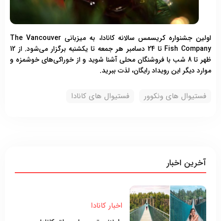
اولین جشنواره کریسمس سالانه کانادا، به میزبانی The Vancouver
Fish Company تا 24 دسامبر هر جمعه تا یکشنبه برگزار می‌شود. از 12
ظهر تا 8 شب با فروشنگان محلی آشنا شوید و از خوراکی‌های خوشمزه و
موارد دیگر این رویداد رایگان، لذت ببرید.
فستیوال های ونکوور
فستیوال های کانادا
آخرین اخبار
اخبار کانادا