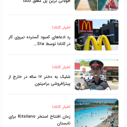
طولانی ترین پل معلق کانادا
اخبار کانادا
رد ادعاهای کمبود گسترده نیروی کار
در کانادا توسط Sta...
اخبار کانادا
شلیک به دختر ۱۷ ساله در خارج از
پیتزافروشی برامپتون
اخبار کانادا
زمان افتتاح استخر Kitsilano برای
تابستان