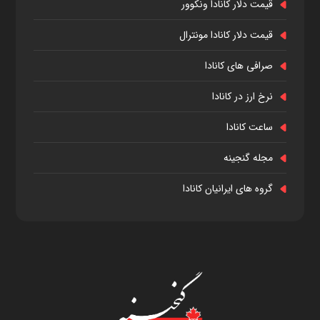
قیمت دلار کانادا ونکوور
قیمت دلار کانادا مونترال
صرافی های کانادا
نرخ ارز در کانادا
ساعت کانادا
مجله گنجینه
گروه های ایرانیان کانادا