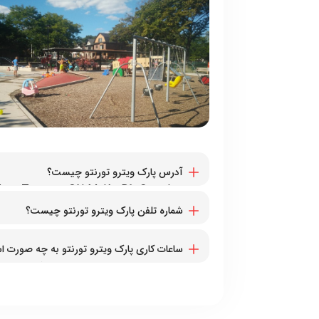
آدرس پارک ویترو تورنتو چیست؟
۷۲۵ Logan Ave, Toronto, ON M4K 3B9, Canada
شماره تلفن پارک ویترو تورنتو چیست؟
۱۴۱۶۳۹۲۲۴۸۹+
ساعات کاری پارک ویترو تورنتو به چه صورت 
همه روزه از ساعت ۱۰ صبح الی ۱۰ شب