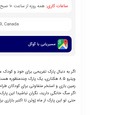
ساعات کاری:
همه روزه از ساعت 10 صبح الی 10 شب
9, Canada
مسیریابی با گوگل
اگر به دنبال پارک تفریحی برای خود و کودک عز
ویترو ۸.۵ هکتاری، یک پارک چندمنظوره هست که شامل زمین فوتبال، بیس بال، تنیس و ‌… هست
زمین بازی و استخر متفاوتی برای کودکان طراح
اگر سگ خانگی دارید، نگران نباشید! این پا
حتی تو این پارک از ماه ژوئن تا اکتبر بازاری ب