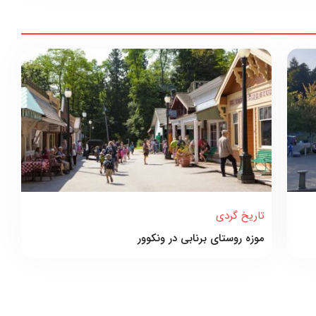
تاریخ گردی
موزه روستای برنابی در ونکوور