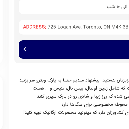
ADDRESS:
725 Logan Ave, Toronto, ON M4K 3B
یزتان هستید، پیشنهاد میدیم حتما به پارک ویترو سر بزنید
ی شده که روز زیبا و شادی رو در پارک سپری کنند
رک محوطه مخصوصی برای سگ‌ها داره
رای کشاورزان داره که میتونید محصولات ارگانیک تهیه کنید!