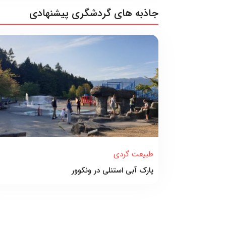
جاذبه های گردشگری پیشنهادی
طبیعت گردی
پارک آبی استنلی در ونکوور