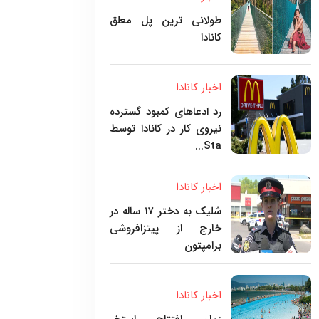
طولانی ترین پل معلق
کانادا
اخبار کانادا
رد ادعاهای کمبود گسترده
نیروی کار در کانادا توسط
Sta...
اخبار کانادا
شلیک به دختر ۱۷ ساله در
خارج از پیتزافروشی
برامپتون
اخبار کانادا