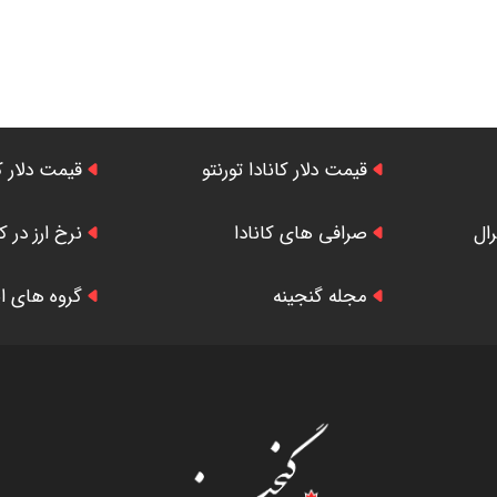
قیمت دلار کانادا تورنتو
قیمت دلار ک
رال
صرافی های کانادا
نرخ ارز در کا
مجله گنجینه
گروه های ایر