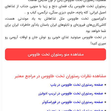
هستید، رستوران تخت طاووس یکی از اون قدیمی هاست
رستوران تخت طاووس یک فضای دنج و زیبا با منویی جذاب از غذاهای
اصیل ایرانی: کله پاچه، حلیم، دیزی سنگی، نرگسی، کباب و …
دکوراسیون تخت طاووس مثل غذاهاش به یاد موندنی هست،
کاشی‌کاری‌های فیروزه‌ای و تابلوهای ایران باستان یادآور خاطرات ایران برای
شما خواهد بود
در تخت طاووس میتونید غذای خوبی رو نوش جان و اوقات آرومی رو
سپری کنید!
مشاهده منو رستوران تخت طاووس
مشاهده نظرات رستوران تخت طاووس در مراجع معتبر
صفحه رستوران تخت طاووس در یلپ
صفحه رستوران تخت طاووس در تریپ ادوایزر
صفحه رستوران تخت طاووس در فوراسکوئر
صفحه رستوران تخت طاووس در زومیتو