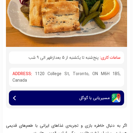
ساعات کاری:
پنج‌شنبه تا یکشنبه از 5 بعدازظهر الی 9 شب
ADDRESS:
1120 College St, Toronto, ON M6H 1B5,
Canada
مسیریابی با گوگل
اگر به دنبال خاطره بازی و تجربه‌ی غذاهای ایرانی با طعم‌های قدیمی