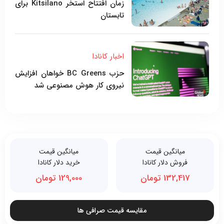
زمان افتتاح استخر Kitsilano برای
تابستان
اخبار کانادا
حزب BC Greens خواهان افزایش
نیروی کار هوش مصنوعی شد
میانگین قیمت
میانگین قیمت
فروش دلار کانادا
خرید دلار کانادا
132,417 تومان
129,000 تومان
مقایسه قیمت صرافی ها