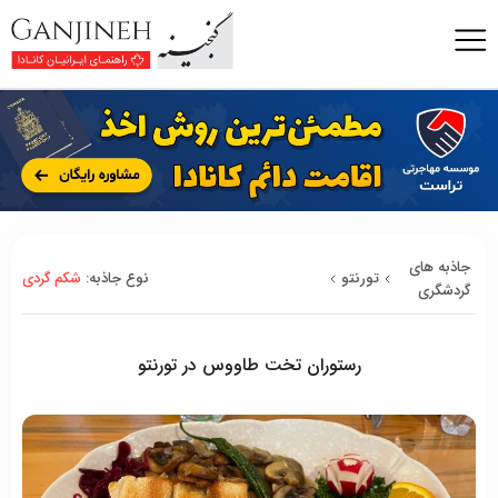
جاذبه های
تورنتو
نوع جاذبه:
شکم گردی
گردشگری
رستوران تخت طاووس در تورنتو