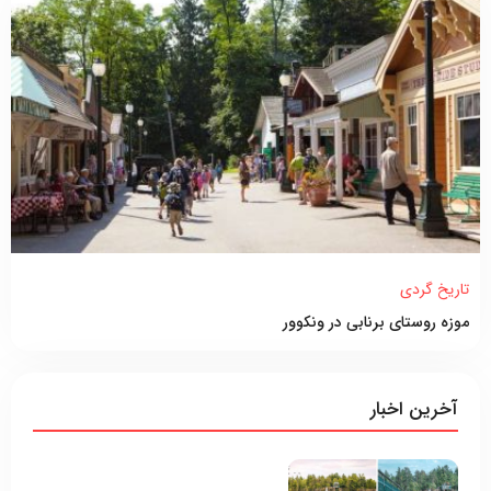
تاریخ گردی
موزه روستای برنابی در ونکوور
آخرین اخبار