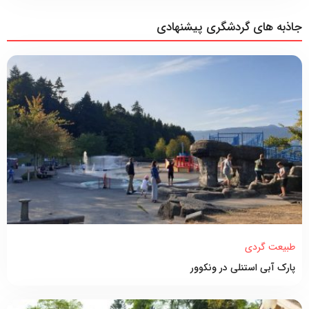
جاذبه های گردشگری پیشنهادی
طبیعت گردی
پارک آبی استنلی در ونکوور