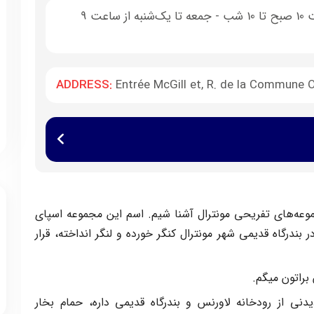
دوشنبه تا پنج‌شنبه از ساعت 10 صبح تا 10 شب - جمعه تا یک‌شنبه از ساعت 9
ADDRESS:
Entrée McGill et, R. de la Commune 
موعه‌های تفریحی مونترال آشنا شیم. اسم این مجموعه اسپای
ندرگاه قدیمی شهر مونترال کنگر خورده و لنگر انداخته، قرار
براتون میگم.
نی از رودخانه لاورنس و بندرگاه قدیمی داره، حمام بخار