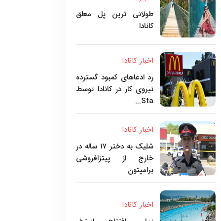
طولانی ترین پل معلق
کانادا
اخبار کانادا
رد ادعاهای کمبود گسترده
نیروی کار در کانادا توسط
Sta...
اخبار کانادا
شلیک به دختر ۱۷ ساله در
خارج از پیتزافروشی
برامپتون
اخبار کانادا