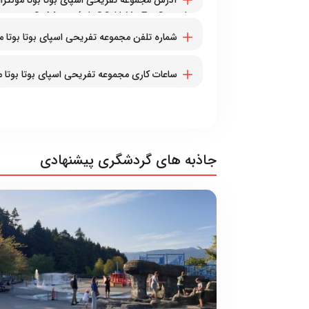
آدرس مجموعه تفریحی اسپای بوتا بوتا مونت
ommune O, Montréal, QC H2Y 2E2, Canada
شماره تلفن مجموعه تفریحی اسپای بوتا بوتا
۱۵۱۴۲۸۴۰۳۳۳+
ساعات کاری مجموعه تفریحی اسپای بوتا بوتا
دوشنبه تا پنج‌شنبه از ساعت ۱۰ صبح تا ۱۰ شب – جمعه تا یک‌شنبه از ساعت ۹ صبح تا ۱۰ شب
جاذبه های گردشگری پیشنهادی