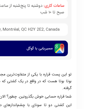
ساعات کاری:
صبح تا 10 شب
O, Montréal, QC H2Y 2E2, Canada
مسیریابی با گوگل
تو این پست قراره با یکی از متفاوت‌ترین مج
بوتا بوتا هست که در واقع در یک کشتی که در ب
گرفته.
شما قراره حسابی خوش بگذرونین. چطور؟ الان 
این کشتی دو تا سونای با چشم‌اندازهای دید