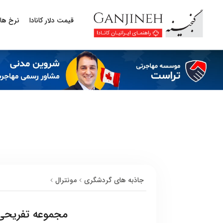
قیمت دلار کانادا
نرخ ها
جاذبه های گردشگری
مونترال
مجموعه تفریحی ا