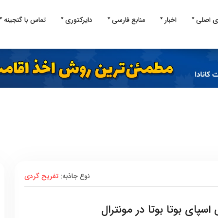
ی اصلی
اخبار
منابع فارسی
دایرکتوری
تماس با گنجینه
نوع جاذبه:
تفریح گردی
سپای بوتا بوتا در مونترال