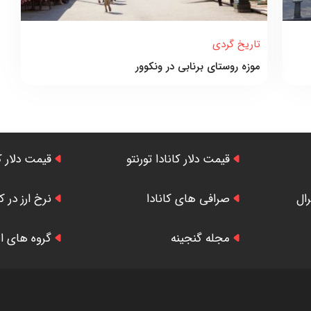
تاریخ گردی
موزه روستای برنابی در ونکوور
قیمت دلار کانادا تورنتو
قیمت دلار ک
رال
صرافی های کانادا
نرخ ارز در کا
مجله گنجینه
گروه های ایر