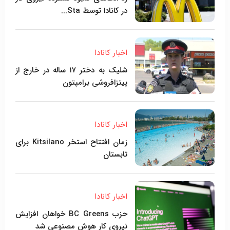
در کانادا توسط Sta...
اخبار کانادا
شلیک به دختر ۱۷ ساله در خارج از
پیتزافروشی برامپتون
اخبار کانادا
زمان افتتاح استخر Kitsilano برای
تابستان
اخبار کانادا
حزب BC Greens خواهان افزایش
نیروی کار هوش مصنوعی شد