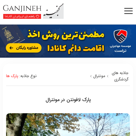
جاذبه های
مونترال
نوع جاذبه:
پارک ها
گردشگری
پارک لافونتن در مونترال