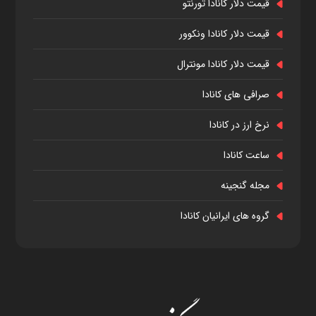
قیمت دلار کانادا تورنتو
قیمت دلار کانادا ونکوور
قیمت دلار کانادا مونترال
صرافی های کانادا
نرخ ارز در کانادا
ساعت کانادا
مجله گنجینه
گروه های ایرانیان کانادا