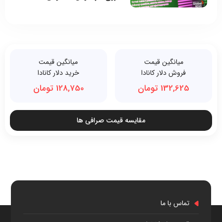
میانگین قیمت
میانگین قیمت
فروش دلار کانادا
خرید دلار کانادا
132,625 تومان
128,750 تومان
مقایسه قیمت صرافی ها
تماس با ما