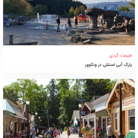
طبیعت گردی
پارک آبی استنلی در ونکوور