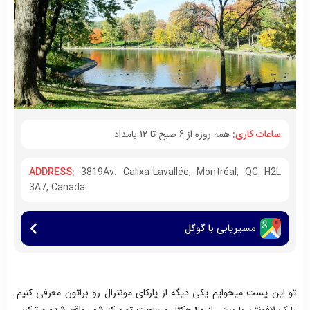
ساعات کاری:
همه روزه از 6 صبح تا 12 بامداد
ADDRESS:
3819Av. Calixa-Lavallée, Montréal, QC H2L
3A7, Canada
مسیریابی با گوگل
تو این پست میخوایم یکی دیگه از پارکای مونترال رو براتون معرفی کنیم.