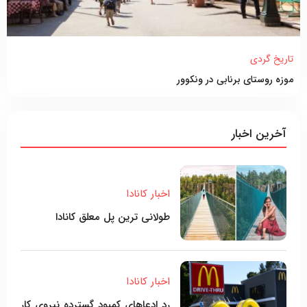
تاریخ گردی
موزه روستای برنابی در ونکوور
آخرین اخبار
اخبار کانادا
طولانی ترین پل معلق کانادا
اخبار کانادا
رد ادعاهای کمبود گسترده نیروی کار