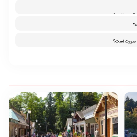
۳۷۳۵Capilano Rd
ت؟
چه صورت است؟