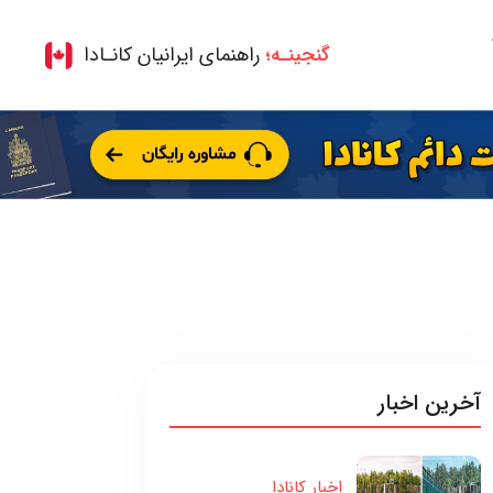
گنجینـه؛
راهنمای ایرانیان کانـادا
آخرین اخبار
اخبار کانادا