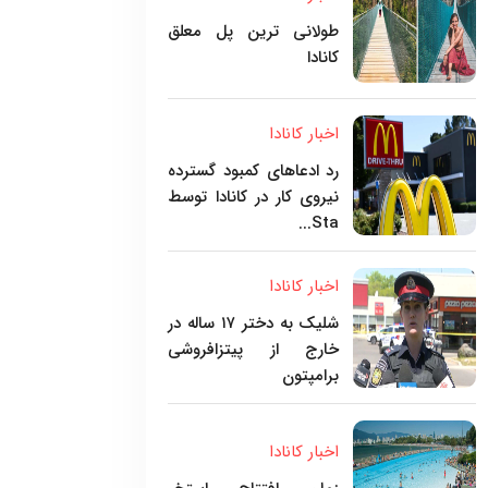
طولانی ترین پل معلق
کانادا
اخبار کانادا
رد ادعاهای کمبود گسترده
نیروی کار در کانادا توسط
Sta...
اخبار کانادا
شلیک به دختر ۱۷ ساله در
خارج از پیتزافروشی
برامپتون
اخبار کانادا