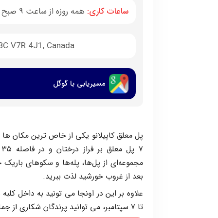
ساعات کاری:
همه روزه از ساعت 9 صبح تا 6 عصر
 BC V7R 4J1, Canada
مسیریابی با گوگل
۷ 
مجموعه‌ای از پل‌ها، پله‌ها و سکوهای باریک
بعد از غروب خورشید لذت ببرید.
تا ۷ سپتامبر، می توانید پرندگان شکاری از جمله شاهین، شاهین و جغد را مشاهده کنید.