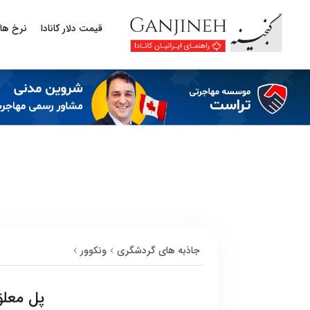
قیمت دلار کانادا
نرخ ها
جاذبه های گردشگری
ونکوور
پل معلق 