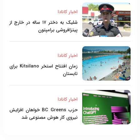
اخبار کانادا
شلیک به دختر ۱۷ ساله در خارج از
پیتزافروشی برامپتون
اخبار کانادا
زمان افتتاح استخر Kitsilano برای
تابستان
اخبار کانادا
حزب BC Greens خواهان افزایش
نیروی کار هوش مصنوعی شد