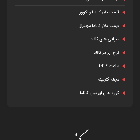
قیمت دلار کانادا ونکوور
قیمت دلار کانادا مونترال
صرافی های کانادا
نرخ ارز در کانادا
ساعت کانادا
مجله گنجینه
گروه های ایرانیان کانادا