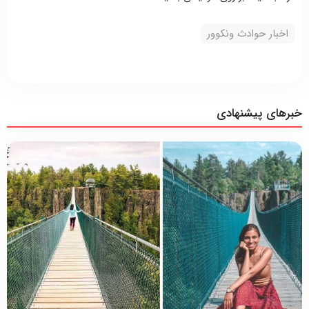
اخبار حوادث ونکوور
خبرهای پیشنهادی