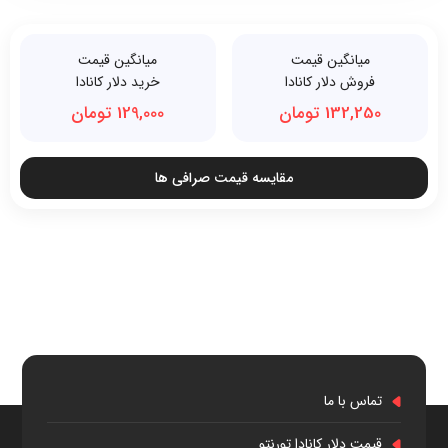
میانگین قیمت
میانگین قیمت
فروش دلار کانادا
خرید دلار کانادا
132,250 تومان
129,000 تومان
مقایسه قیمت صرافی ها
تماس با ما
قیمت دلار کانادا تورنتو