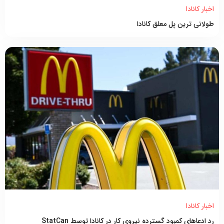
اخبار کانادا
طولانی ترین پل معلق کانادا
اخبار کانادا
رد ادعاهای کمبود گسترده نیروی کار در کانادا توسط StatCan