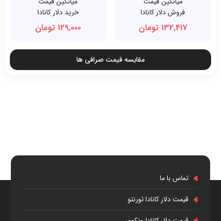
میانگین قیمت
میانگین قیمت
فروش دلار کانادا
خرید دلار کانادا
132,417 تومان
129,000 تومان
مقایسه قیمت صرافی ها
تماس با ما
قیمت دلار کانادا تورنتو
قیمت دلار کانادا ونکوور