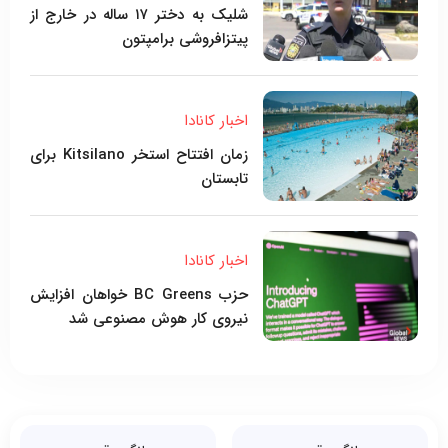
شلیک به دختر ۱۷ ساله در خارج از
پیتزافروشی برامپتون
اخبار کانادا
زمان افتتاح استخر Kitsilano برای
تابستان
اخبار کانادا
حزب BC Greens خواهان افزایش
نیروی کار هوش مصنوعی شد