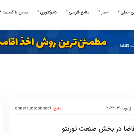
ی اصلی
اخبار
منابع فارسی
دایرکتوری
تماس با گنجینه
ژانویه 31, 2022
منبع:
constructconnect
قاضا در بخش صنعت تورنتو