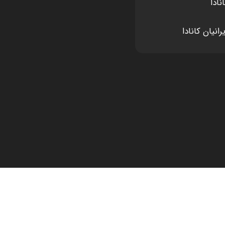
نادا
انیان کانادا