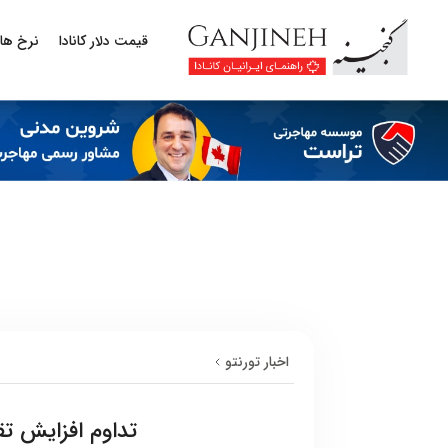
قیمت دلار کانادا
نرخ ها
اخبار تورنتو
تداوم افزایش ت