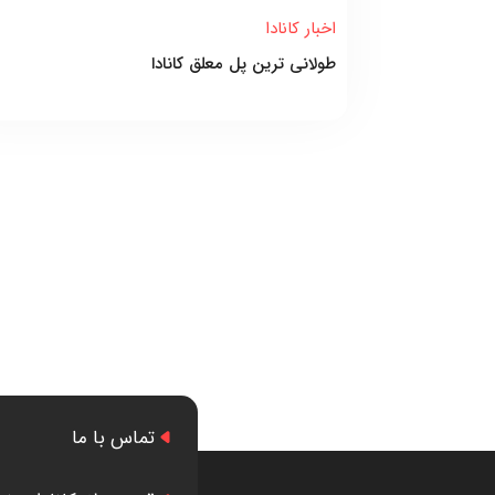
اخبار کانادا
طولانی ترین پل معلق کانادا
تماس با ما