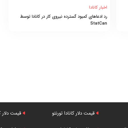
اخبار کانادا
رد ادعاهای کمبود گسترده نیروی کار در کانادا توسط
StatCan
قیمت دلار کانادا تورنتو
قیمت دلار ک