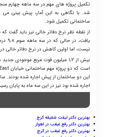
تکمیل‌ پروژه های مهم در سه‌ ماهه چهارم من
ساختمانی تکمیل شود.
یافت، 
نیست، اما اولین کاهش در نرخ دفاتر خالی د
بیش از ۱٫۲ میلیون فوت مربع موجودی جد
اجاره شده بود نیز در این سه ماه به پایان رسید
بهترین دکتر لیفت شقیقه کرج
بهترین دکتر رفع غبغب در اهواز
بهترین دکتر رفع غبغب در کرج