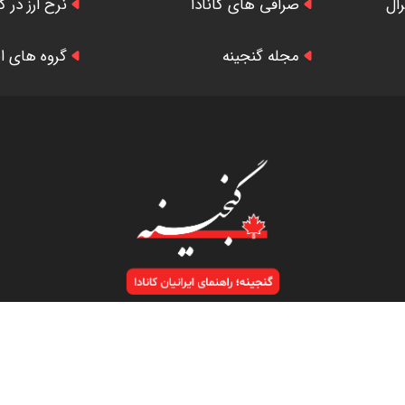
رال
صرافی های کانادا
نرخ ارز در کا
مجله گنجینه
گروه های ایر