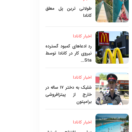
طولانی ترین پل معلق
کانادا
اخبار کانادا
رد ادعاهای کمبود گسترده
نیروی کار در کانادا توسط
Sta...
اخبار کانادا
شلیک به دختر ۱۷ ساله در
خارج از پیتزافروشی
برامپتون
اخبار کانادا