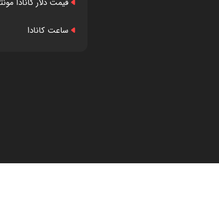
قیمت دلار کانادا مونت
ساعت کانادا