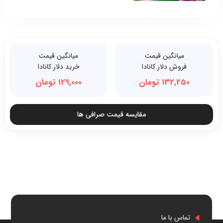
میانگین قیمت
میانگین قیمت
فروش دلار کانادا
خرید دلار کانادا
132,250 تومان
129,000 تومان
مقایسه قیمت صرافی ها
تماس با ما