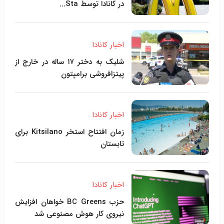
در کانادا توسط Sta...
اخبار کانادا
شلیک به دختر ۱۷ ساله در خارج از
پیتزافروشی برامپتون
اخبار کانادا
زمان افتتاح استخر Kitsilano برای
تابستان
اخبار کانادا
حزب BC Greens خواهان افزایش
نیروی کار هوش مصنوعی شد