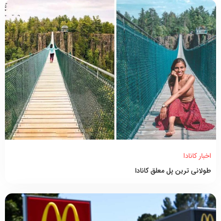
اخبار کانادا
طولانی ترین پل معلق کانادا