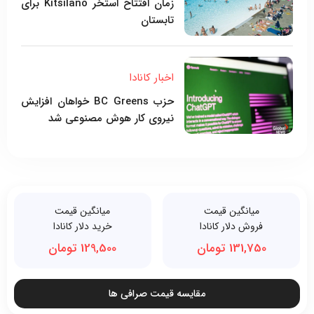
زمان افتتاح استخر Kitsilano برای
تابستان
اخبار کانادا
حزب BC Greens خواهان افزایش
نیروی کار هوش مصنوعی شد
میانگین قیمت
میانگین قیمت
فروش دلار کانادا
خرید دلار کانادا
131,750 تومان
129,500 تومان
مقایسه قیمت صرافی ها