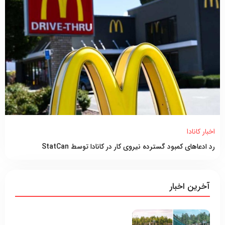
اخبار کانادا
رد ادعاهای کمبود گسترده نیروی کار در کانادا توسط StatCan
آخرین اخبار