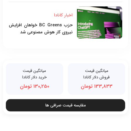
اخبار کانادا
حزب BC Greens خواهان افزایش
نیروی کار هوش مصنوعی شد
میانگین قیمت
میانگین قیمت
فروش دلار کانادا
خرید دلار کانادا
133,833 تومان
130,250 تومان
مقایسه قیمت صرافی ها