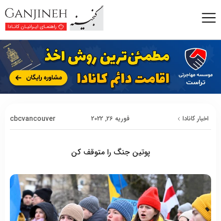
cbcvancouver
اخبار کانادا
فوریه 26, 2022
پوتین جنگ را متوقف کن