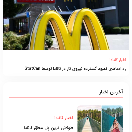
اخبار کانادا
رد ادعاهای کمبود گسترده نیروی کار در کانادا توسط StatCan
آخرین اخبار
اخبار کانادا
طولانی ترین پل معلق کانادا