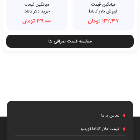
میانگین قیمت
میانگین قیمت
فروش دلار کانادا
خرید دلار کانادا
132,417 تومان
129,000 تومان
مقایسه قیمت صرافی ها
تماس با ما
قیمت دلار کانادا تورنتو