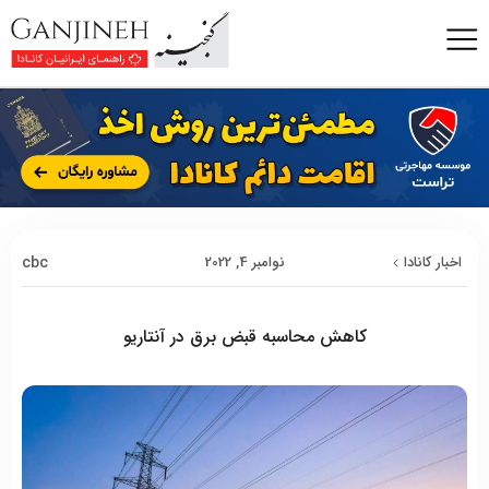
cbc
اخبار کانادا
نوامبر 4, 2022
کاهش محاسبه قبض برق در آنتاریو