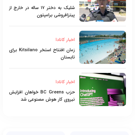
شلیک به دختر ۱۷ ساله در خارج از
پیتزافروشی برامپتون
اخبار کانادا
زمان افتتاح استخر Kitsilano برای
تابستان
اخبار کانادا
حزب BC Greens خواهان افزایش
نیروی کار هوش مصنوعی شد