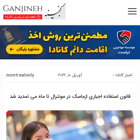
montrealonly
اخبار کانادا
آوریل 10, 2022
قانون استفاده اجباری ازماسک در مونترال تا ماه می تمدید شد