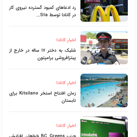
رد ادعاهای کمبود گسترده نیروی کار
در کانادا توسط Sta...
اخبار کانادا
شلیک به دختر ۱۷ ساله در خارج از
پیتزافروشی برامپتون
اخبار کانادا
زمان افتتاح استخر Kitsilano برای
تابستان
اخبار کانادا
حزب BC Greens خواهان افزایش