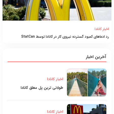
اخبار کانادا
رد ادعاهای کمبود گسترده نیروی کار در کانادا توسط StatCan
آخرین اخبار
اخبار کانادا
طولانی ترین پل معلق کانادا
اخبار کانادا