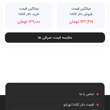
میانگین قیمت
میانگین قیمت
فروش دلار کانادا
خرید دلار کانادا
132,417 تومان
129,000 تومان
مقایسه قیمت صرافی ها
تماس با ما
قیمت دلار کانادا تورنتو