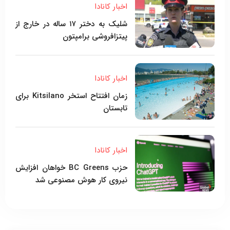
اخبار کانادا
شلیک به دختر ۱۷ ساله در خارج از
پیتزافروشی برامپتون
اخبار کانادا
زمان افتتاح استخر Kitsilano برای
تابستان
اخبار کانادا
حزب BC Greens خواهان افزایش
نیروی کار هوش مصنوعی شد