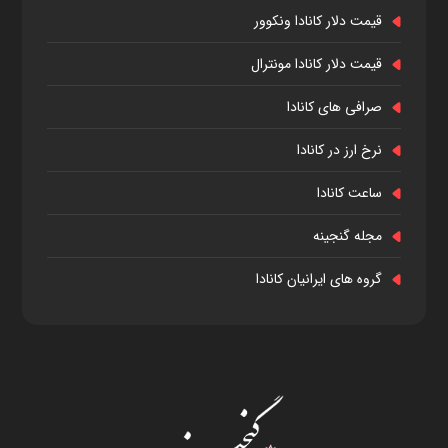
قیمت دلار کانادا ونکوور
قیمت دلار کانادا مونترال
صرافی های کانادا
نرخ ارز در کانادا
ساعت کانادا
مجله گنجینه
گروه های ایرانیان کانادا