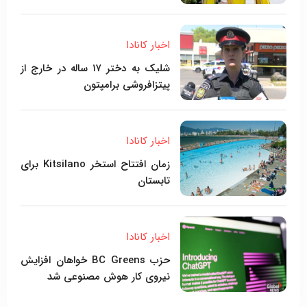
اخبار کانادا
شلیک به دختر ۱۷ ساله در خارج از
پیتزافروشی برامپتون
اخبار کانادا
زمان افتتاح استخر Kitsilano برای
تابستان
اخبار کانادا
حزب BC Greens خواهان افزایش
نیروی کار هوش مصنوعی شد