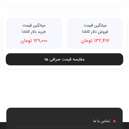
میانگین قیمت
میانگین قیمت
فروش دلار کانادا
خرید دلار کانادا
132,417 تومان
129,000 تومان
مقایسه قیمت صرافی ها
تماس با ما