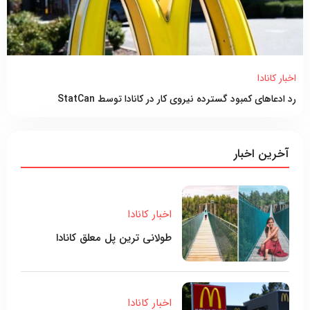
اخبار کانادا
رد ادعاهای کمبود گسترده نیروی کار در کانادا توسط StatCan
آخرین اخبار
اخبار کانادا
طولانی ترین پل معلق کانادا
اخبار کانادا