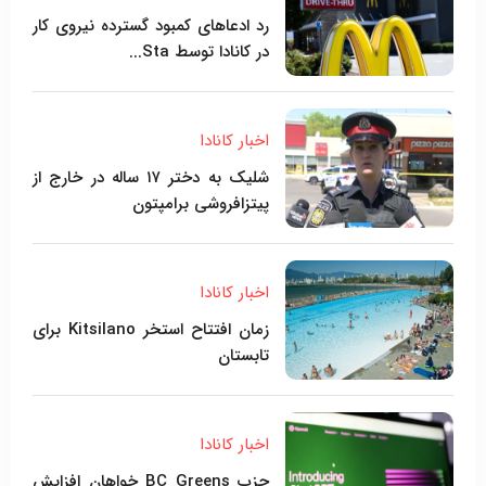
رد ادعاهای کمبود گسترده نیروی کار
در کانادا توسط Sta...
اخبار کانادا
شلیک به دختر ۱۷ ساله در خارج از
پیتزافروشی برامپتون
اخبار کانادا
زمان افتتاح استخر Kitsilano برای
تابستان
اخبار کانادا
حزب BC Greens خواهان افزایش