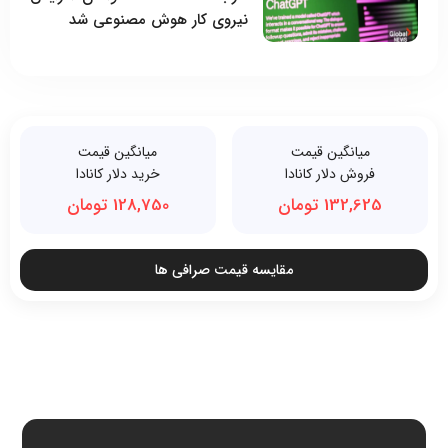
نیروی کار هوش مصنوعی شد
میانگین قیمت
میانگین قیمت
فروش دلار کانادا
خرید دلار کانادا
132,625 تومان
128,750 تومان
مقایسه قیمت صرافی ها