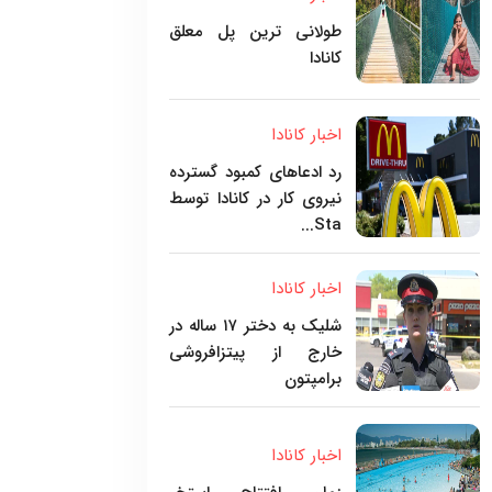
طولانی ترین پل معلق
کانادا
اخبار کانادا
رد ادعاهای کمبود گسترده
نیروی کار در کانادا توسط
Sta...
اخبار کانادا
شلیک به دختر ۱۷ ساله در
خارج از پیتزافروشی
برامپتون
اخبار کانادا