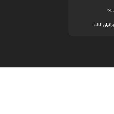
نادا
انیان کانادا