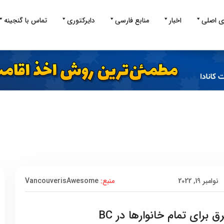
ی اصلی
اخبار
منابع فارسی
دایرکتوری
تماس با گنجینه
نوامبر 19, 2022
منبع:
VancouverisAwesome