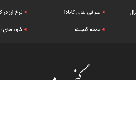
رال
صرافی های کانادا
نرخ ارز در کا
مجله گنجینه
گروه های ایر