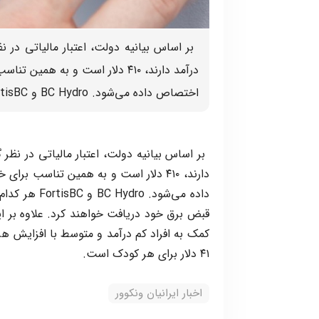
اختصاص داده می‌شود. BC Hydro و FortisBC هر کدام اعلام کرده اند که هر مشتری به زودی […]
قبض برق خود دریافت خواهند کرد. علاوه بر این
۴۱ دلار برای هر کودک است.
اخبار ایرانیان ونکوور