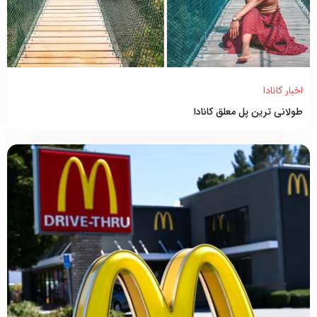
اخبار کانادا
طولانی ترین پل معلق کانادا