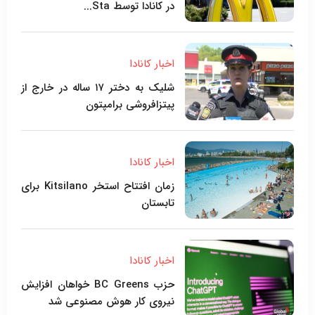
در کانادا توسط Sta...
اخبار کانادا
شلیک به دختر ۱۷ ساله در خارج از
پیتزافروشی برامپتون
اخبار کانادا
زمان افتتاح استخر Kitsilano برای
تابستان
اخبار کانادا
حزب BC Greens خواهان افزایش
نیروی کار هوش مصنوعی شد