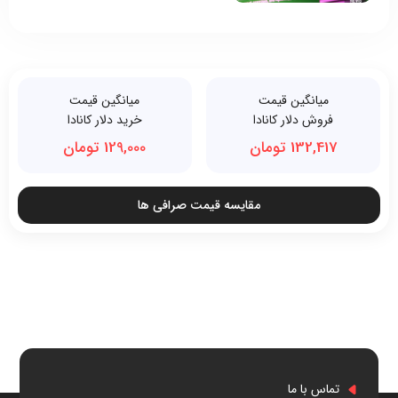
میانگین قیمت
میانگین قیمت
فروش دلار کانادا
خرید دلار کانادا
132,417 تومان
129,000 تومان
مقایسه قیمت صرافی ها
تماس با ما