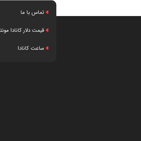
تماس با ما
قیمت دلار کانادا مونت
ساعت کانادا