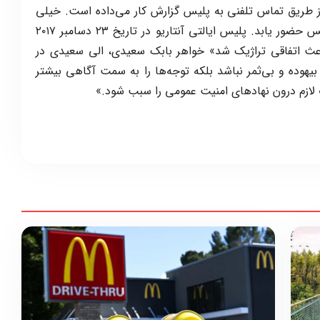
از طریق تماس تلفنی به پلیس گزارش کار می‌داده است. خیلی
آسان می‌شد با او تماس گرفت تا در اداره پلیس حضور یابد. پلیس ایالتی آنتاریو در تاریخ ۲۳ دسامبر ۲۰۱۷
عث اتفاقی تراژیک شد» خواهر بابک سعیدی، الی سعیدی در
یهوده و بی‌ثمر نباشد بلکه توجه‌ها را به سمت آگاهی بیشتر
 لازم درون نهادهای امنیت عمومی را سبب شود.»