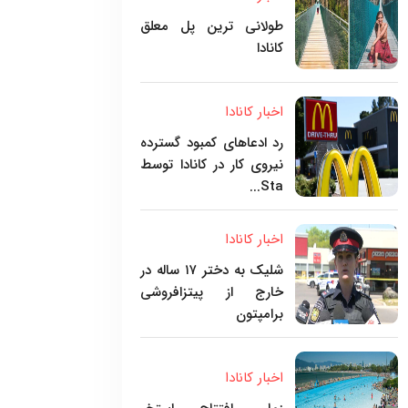
طولانی ترین پل معلق
کانادا
اخبار کانادا
رد ادعاهای کمبود گسترده
نیروی کار در کانادا توسط
Sta...
اخبار کانادا
شلیک به دختر ۱۷ ساله در
خارج از پیتزافروشی
برامپتون
اخبار کانادا