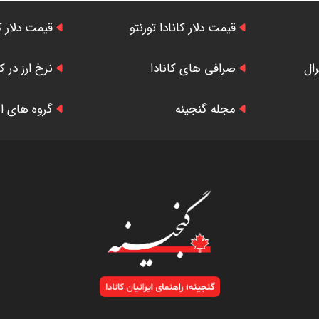
قیمت دلار کانادا تورنتو
قیمت دلار ک
رال
صرافی های کانادا
نرخ ارز در کا
مجله گنجینه
گروه های ایر