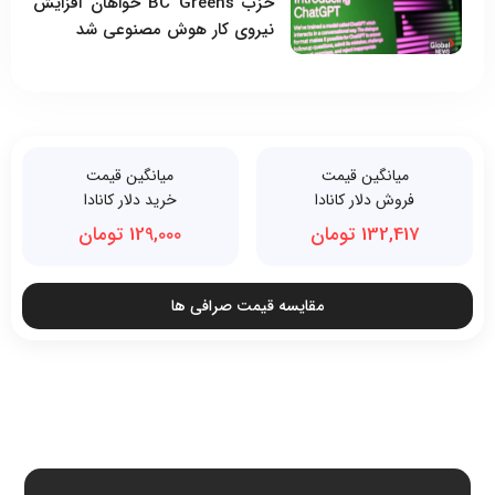
حزب BC Greens خواهان افزایش
نیروی کار هوش مصنوعی شد
میانگین قیمت
میانگین قیمت
فروش دلار کانادا
خرید دلار کانادا
132,417 تومان
129,000 تومان
مقایسه قیمت صرافی ها