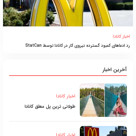
اخبار کانادا
رد ادعاهای کمبود گسترده نیروی کار در کانادا توسط StatCan
آخرین اخبار
اخبار کانادا
طولانی ترین پل معلق کانادا
اخبار کانادا