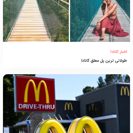
اخبار کانادا
طولانی ترین پل معلق کانادا