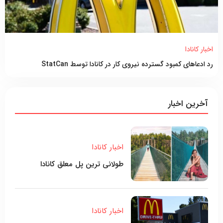
اخبار کانادا
رد ادعاهای کمبود گسترده نیروی کار در کانادا توسط StatCan
آخرین اخبار
اخبار کانادا
طولانی ترین پل معلق کانادا
اخبار کانادا