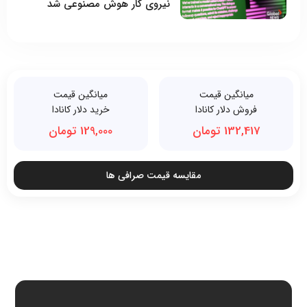
نیروی کار هوش مصنوعی شد
میانگین قیمت
میانگین قیمت
فروش دلار کانادا
خرید دلار کانادا
132,417 تومان
129,000 تومان
مقایسه قیمت صرافی ها