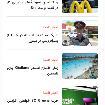
رد ادعاهای کمبود گسترده نیروی کار
در کانادا توسط Sta...
اخبار کانادا
شلیک به دختر ۱۷ ساله در خارج از
پیتزافروشی برامپتون
اخبار کانادا
زمان افتتاح استخر Kitsilano برای
تابستان
اخبار کانادا
حزب BC Greens خواهان افزایش