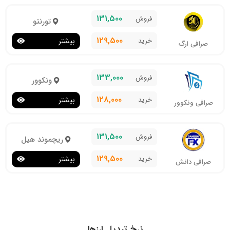
131,500
فروش
تورنتو
129,500
خرید
بیشتر
صرافی ارگ
133,000
فروش
ونکوور
128,000
خرید
بیشتر
صرافی ونکوور
131,500
فروش
ریچموند هیل
129,500
خرید
بیشتر
صرافی دانش
نرخ تبدیل ارزها