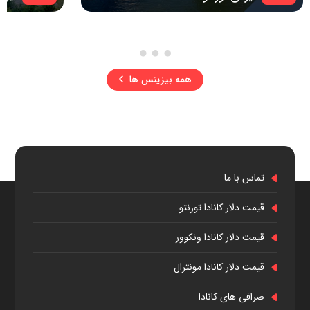
همه بیزینس ها
تماس با ما
قیمت دلار کانادا تورنتو
قیمت دلار کانادا ونکوور
قیمت دلار کانادا مونترال
صرافی های کانادا