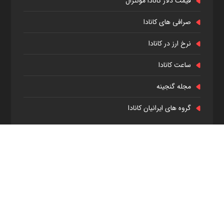
قیمت دلار کانادا مونترال
صرافی های کانادا
نرخ ارز در کانادا
ساعت کانادا
مجله گنجینه
گروه های ایرانیان کانادا