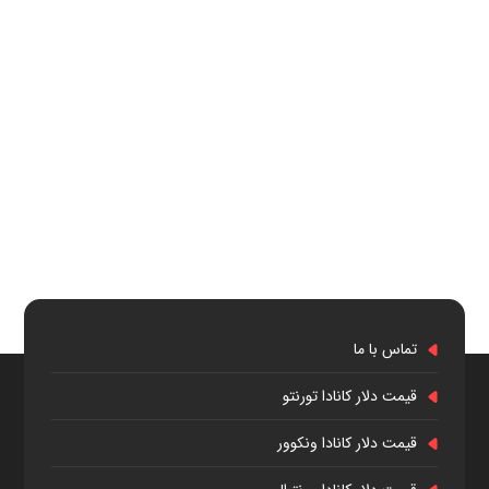
تماس با ما
قیمت دلار کانادا تورنتو
قیمت دلار کانادا ونکوور